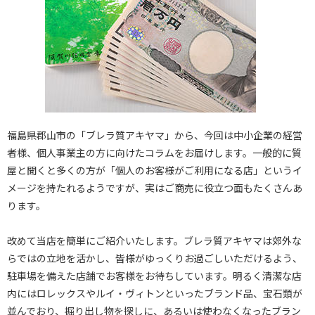
福島県郡山市の「ブレラ質アキヤマ」から、今回は中小企業の経営
者様、個人事業主の方に向けたコラムをお届けします。一般的に質
屋と聞くと多くの方が「個人のお客様がご利用になる店」というイ
メージを持たれるようですが、実はご商売に役立つ面もたくさんあ
ります。
改めて当店を簡単にご紹介いたします。ブレラ質アキヤマは郊外な
らではの立地を活かし、皆様がゆっくりお過ごしいただけるよう、
駐車場を備えた店舗でお客様をお待ちしています。明るく清潔な店
内にはロレックスやルイ・ヴィトンといったブランド品、宝石類が
並んでおり、掘り出し物を探しに、あるいは使わなくなったブラン