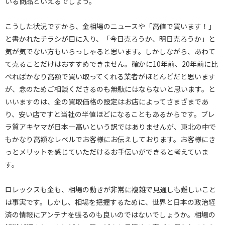
いる商品といえるでしょう。
こうした状況ですから、金相場のニュースや「高値で買います！」
と書かれたチラシが目に入り、「今日売ろうか、明日売ろうか」と
気が気でない方もいらっしゃると思います。しかしながら、あわて
て売ることだけはおすすめできません。確かに10年前、20年前に比
べればかなり高額で買い取ってくれる業者がほとんどだと思います
が、念のためご相談くださるのも無駄にはならないと思います。と
いいますのは、金の買取価格の設定はお店によってさまざまであ
り、安い店ですと当社の半値ほどになることもあるからです。ブレ
ラ質アキヤマが日本一高いという訳ではありませんが、東北の中で
もかなり高額なレベルでお客様にお伝えしております。お客様にき
っとメリットを感じていただけるお手伝いができると考えていま
す。
ロレックスも金も、相場の動きが非常に複雑で見通しも難しいこと
は事実です。しかし、相場を把握するために、世界と日本の政治経
済の情報にアンテナを張るのも良いのではないでしょうか。相場の