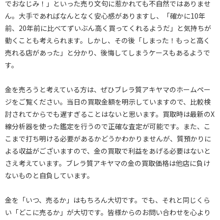
でおなじみ！」といった売り文句に惹かれても不自然ではありませ
ん。大手であればなんとなく安心感がありますし、「確かに10年
前、20年前に比べてずいぶん高く買ってくれるようだ」と気持ちが
動くことも考えられます。しかし、その後「しまった！もっと高く
売れる店があった」と分かり、後悔してしまうケースもあるようで
す。
金を売ろうと考えている方は、ぜひブレラ質アキヤマのホームペー
ジをご覧ください。当日の買取金額を明示していますので、比較検
討されてからでも遅すぎることはないと思います。買取時は最新のX
線分析器を使った鑑定を行うので正確な査定が可能です。また、こ
こまで打ち明ける必要があるかどうかわかりませんが、質預かりに
よる収益がございますので、金の買取で利益をあげる必要はないと
さえ考えています。ブレラ質アキヤマの金の買取価格は他店に負け
ないものと自負しています。
金を「いつ、売るか」はもちろん大切です。でも、それと同じくら
い「どこに売るか」が大切です。皆様からのお問い合わせを心より