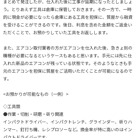
まとめて発注したが、仕入れた後に工事が延期になったとしましょ
う。とりあえず工具は倉庫に保管しておきます。その一方で、一時
的に現金が必要になったら倉庫にある工具を担保に、質屋から融資
を受けることができるのです。後日、利息を含めた金額をご返金い
ただくことで、お預かりしていた工具をお返しします。
また、エアコン取付業者の方がエアコンを仕入れた後、急きょ別の
機種が必要になるというケースもあると思います。手元には先に仕
入れた新品のエアコンが残っている状態です。そのようなときも手
元のエアコンを担保に質屋をご活用いただくことが可能になるので
す。
<お預かりが可能なもの（一例）>
◇工具類
●作業・切削・研磨・斫り関連
インパクトドライバー、インパクトレンチ、グラインダー、斫りハ
ンマー、釘打ち機、レシプロソーなど。換金率が特に高いのはイン
パクトドライバーです。