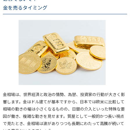
金を売るタイミング
金相場は、世界経済と政治の情勢、為替、投資家の行動が大きく影
響します。金はドル建てが基本ですから、日本では欧米に比較して
相場の動きの幅は小さくなるものの、日銀の介入といった特殊な要
因が働き、複雑な動きを見せます。質屋として一般的かつ長い視点
で見たとき、金相場は波がありつつも長期にわたって高騰が続いて