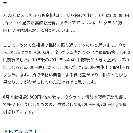
す。
2023年に入ってからも金相場は上がり続けており、6月には9,800円
／gという過去最高値を更新。メディアではついに「1グラム1万
円」の時代到来か、と騒がれています。
ここで、改めて金相場の推移を振り返ってみたいと思います。今か
ら20年前にあたる2003年、金1グラム当たりの平均買取価格は1,400
円前後でした。10年後の2013年は4,400円前後と大きく上昇。2020
年になると6,000円台に突入し、2022年は7,000円台後半で取引され
ました。なお、買取価格は業者による価格差があり、相場とも少し
異なりますが参考にしていただければと思います。
6月の金相場9,800円／gの後は、ウクライナ情勢の膠着等が影響し
て多少下がりはしたものの、依然として9,600円～9,700円／gで取
引されています。
あわてないで！