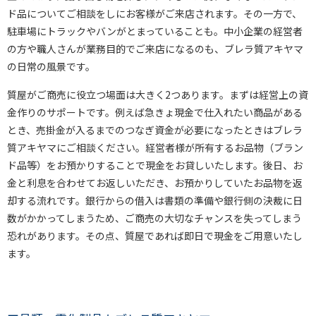
ド品についてご相談をしにお客様がご来店されます。その一方で、
駐車場にトラックやバンがとまっていることも。中小企業の経営者
の方や職人さんが業務目的でご来店になるのも、ブレラ質アキヤマ
の日常の風景です。
質屋がご商売に役立つ場面は大きく2つあります。まずは経営上の資
金作りのサポートです。例えば急きょ現金で仕入れたい商品がある
とき、売掛金が入るまでのつなぎ資金が必要になったときはブレラ
質アキヤマにご相談ください。経営者様が所有するお品物（ブラン
ド品等）をお預かりすることで現金をお貸しいたします。後日、お
金と利息を合わせてお返しいただき、お預かりしていたお品物を返
却する流れです。銀行からの借入は書類の準備や銀行側の決裁に日
数がかかってしまうため、ご商売の大切なチャンスを失ってしまう
恐れがあります。その点、質屋であれば即日で現金をご用意いたし
ます。