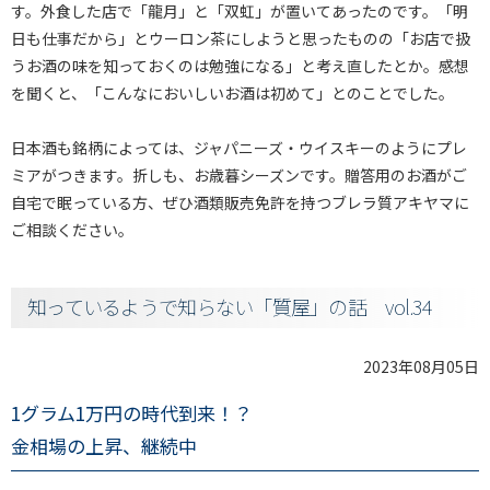
す。外食した店で「龍月」と「双虹」が置いてあったのです。「明
日も仕事だから」とウーロン茶にしようと思ったものの「お店で扱
うお酒の味を知っておくのは勉強になる」と考え直したとか。感想
を聞くと、「こんなにおいしいお酒は初めて」とのことでした。
日本酒も銘柄によっては、ジャパニーズ・ウイスキーのようにプレ
ミアがつきます。折しも、お歳暮シーズンです。贈答用のお酒がご
自宅で眠っている方、ぜひ酒類販売免許を持つブレラ質アキヤマに
ご相談ください。
知っているようで知らない「質屋」の話 vol.34
2023年08月05日
1グラム1万円の時代到来！？
金相場の上昇、継続中