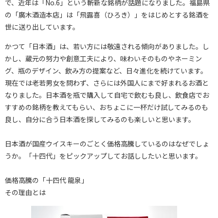
で、近年は「No.6」という斬新な銘柄が話題になりました。福島県
の「廣木酒造本店」は「飛露喜（ひろき）」をはじめとする銘酒を
世に送り出しています。
かつて「日本酒」は、若い方には敬遠される傾向がありました。し
かし、蔵元の努力や創意工夫により、味わいそのものやネーミン
グ、瓶のデザイン、飲み方の提案など、日々進化を続けています。
現在では老若男女を問わず、さらには外国人にまで好まれるお酒と
なりました。日本酒を瓶で購入して自宅で飲むも良し、飲食店でお
すすめの銘柄を教えてもらい、おちょこに一杯だけ試してみるのも
良し、自分に合う日本酒を探してみるのも楽しいと思います。
日本酒が国産ウイスキーのごとく価格高騰しているのはなぜでしょ
うか。「十四代」をピックアップしてお話ししたいと思います。
価格高騰の「十四代 龍泉」
その理由とは