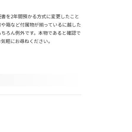
書を2年間預かる方式に変更したこと
書や箱など付属物が揃っているに越した
もちろん例外です。本物であると確認で
お気軽にお尋ねください。