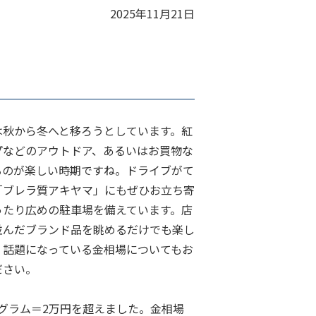
2025年11月21日
は秋から冬へと移ろうとしています。紅
プなどのアウトドア、あるいはお買物な
るのが楽しい時期ですね。ドライブがて
「ブレラ質アキヤマ」にもぜひお立ち寄
ったり広めの駐車場を備えています。店
並んだブランド品を眺めるだけでも楽し
、話題になっている金相場についてもお
ださい。
1グラム＝2万円を超えました。金相場