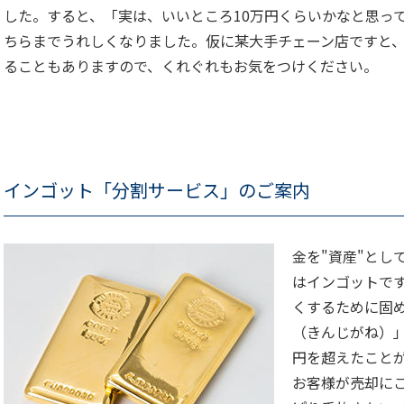
した。すると、「実は、いいところ10万円くらいかなと思っ
ちらまでうれしくなりました。仮に某大手チェーン店ですと
ることもありますので、くれぐれもお気をつけください。
インゴット「分割サービス」のご案内
金を"資産"とし
はインゴットで
くするために固
（きんじがね）」
円を超えたことが
お客様が売却に