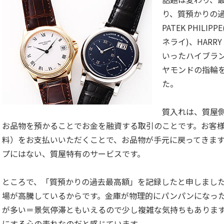
り、質預かりの
PATEK PHILI
ネライ)、HARRY
いったハイブラ
ヤモンドの指輪
た。
質入れは、質屋
お品物を預かることでお金を融資する取引のことです。お客様
料）をお支払いいただくことで、お品物が手元に戻ってきま
プにはない、質屋特有のサービスです。
ところで、「質預かりの過去最高額」を記録したと申しまし
場が高騰しているからです。金庫が物理的にパンパンになっ
が多い＝景気停滞ともいえるので少し複雑な気持ちもありま
にする心の表れなのだと感じています。