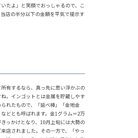
ていたよ」と笑顔でおっしゃるので、こ
、当店の半分以下の金額を平気で提示す
て所有するなら、真っ先に思い浮かぶの
すね。インゴットとは金属を貯蔵しやす
められたもので、「延べ棒」「金地金
などとも呼ばれます。金1グラム＝2万
きっかけとなり、10月上旬には大勢の
ご来店されました。その一方で、「やっ