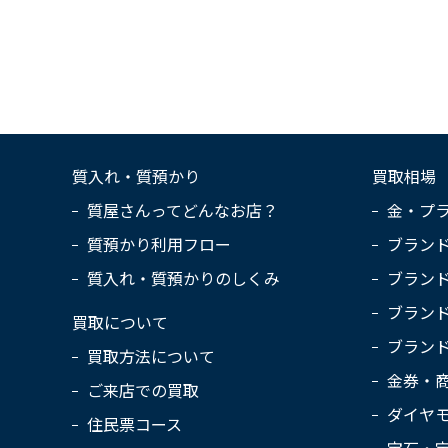
質入れ・質預かり
買取相場
質屋さんってどんなお店？
金・プ
質預かり利用フロー
ブラン
質入れ・質預かりのしくみ
ブラン
ブラン
買取について
ブラン
買取方法について
金券・
ご来店での買取
ダイヤ
住民票コース