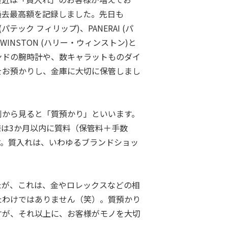
過去最高額を記録しました。先日も
PPE(パテック フィリップ)、PANERAI (パ
 WINSTON (ハリー・ウィンストン)と
ンドの腕時計や、数キャラットものダイ
をお預かりし、金庫に大切に保管しまし
側から見ると「質預かり」といいます。
は3か月以内に質料（保管料＋手数
す。質入れは、いわゆるブランドショッ
たが、これは、金やロレックスなどの相
たわけではありません（笑）。質預かり
すが、それ以上に、お客様がモノを大切