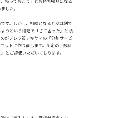
で、持っておこう」とお持ち帰りになる
いました。
法です。しかし、相続となると話は別で
しようという段階で「さて困った」と頭
いのがブレラ質アキヤマの「分割サービ
ンゴットに作り直します。所定の手数料
よ」とご評価いただいております。
最近は「質入れ」のお客様が増えてお