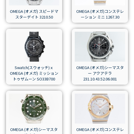
OMEGA (オメガ) スピードマ
OMEGA (オメガ)コンステレ
スターデイト 3210.50
ーション ミニ 1267.30
Swatch(スウォッチ)ｘ
OMEGA (オメガ)シーマスタ
OMEGA (オメガ) ミッション
ー アクアテラ
トゥザムーン SO33B700
231.10.43.52.06.001
OMEGA (オメガ)シーマスタ
OMEGA (オメガ)コンステレ