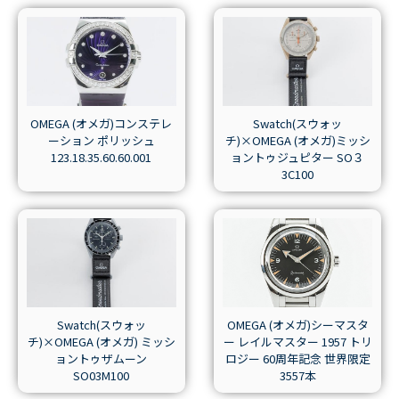
OMEGA (オメガ)コンステレ
Swatch(スウォッ
ーション ポリッシュ
チ)×OMEGA (オメガ)ミッシ
123.18.35.60.60.001
ョントゥジュピター SO３
3C100
Swatch(スウォッ
OMEGA (オメガ)シーマスタ
チ)×OMEGA (オメガ) ミッシ
ー レイルマスター 1957 トリ
ョントゥザムーン
ロジー 60周年記念 世界限定
SO03M100
3557本