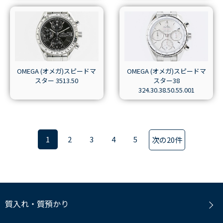
OMEGA (オメガ)スピードマ
OMEGA (オメガ)スピードマ
スター 3513.50
スター38
324.30.38.50.55.001
1
2
3
4
5
次の20件
質入れ・質預かり