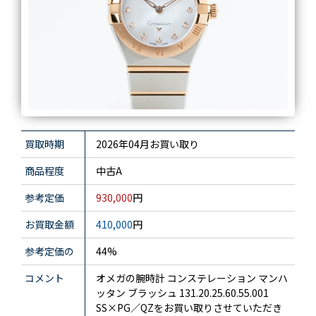
買取時期
2026年04月お買い取り
商品程度
中古A
参考定価
930,000
円
お買取金額
410,000
円
参考定価の
44%
コメント
オメガの腕時計 コンステレーション マンハ
ッタン ブラッシュ 131.20.25.60.55.001
SS×PG／QZをお買い取りさせていただき