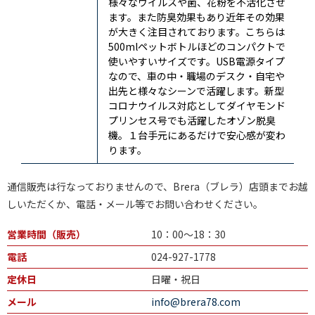
様々なウイルスや菌、花粉を不活化させ
ます。また防臭効果もあり近年その効果
が大きく注目されております。こちらは
500mlペットボトルほどのコンパクトで
使いやすいサイズです。USB電源タイプ
なので、車の中・職場のデスク・自宅や
出先と様々なシーンで活躍します。新型
コロナウイルス対応としてダイヤモンド
プリンセス号でも活躍したオゾン脱臭
機。１台手元にあるだけで安心感が変わ
ります。
通信販売は行なっておりませんので、Brera（ブレラ）店頭までお越
しいただくか、電話・メール等でお問い合わせください。
営業時間（販売）
10：00～18：30
電話
024-927-1778
定休日
日曜・祝日
メール
info@brera78.com