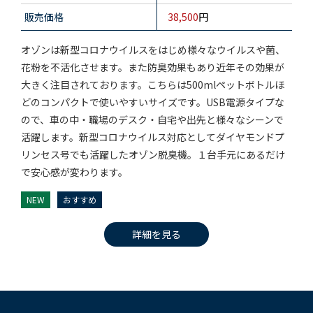
販売価格
38,500
円
オゾンは新型コロナウイルスをはじめ様々なウイルスや菌、
花粉を不活化させます。また防臭効果もあり近年その効果が
大きく注目されております。こちらは500mlペットボトルほ
どのコンパクトで使いやすいサイズです。USB電源タイプな
ので、車の中・職場のデスク・自宅や出先と様々なシーンで
活躍します。新型コロナウイルス対応としてダイヤモンドプ
リンセス号でも活躍したオゾン脱臭機。１台手元にあるだけ
で安心感が変わります。
NEW
おすすめ
詳細を見る