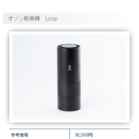
オゾン脱臭機 Loop
参考価格
38,500
円