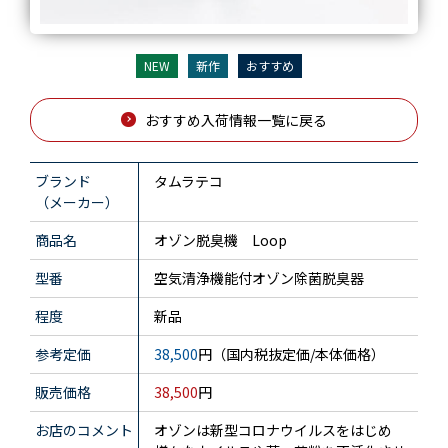
NEW
新作
おすすめ
おすすめ入荷情報一覧に戻る
ブランド
タムラテコ
（メーカー）
商品名
オゾン脱臭機 Loop
型番
空気清浄機能付オゾン除菌脱臭器
程度
新品
参考定価
38,500
円（国内税抜定価/本体価格）
販売価格
38,500
円
お店のコメント
オゾンは新型コロナウイルスをはじめ