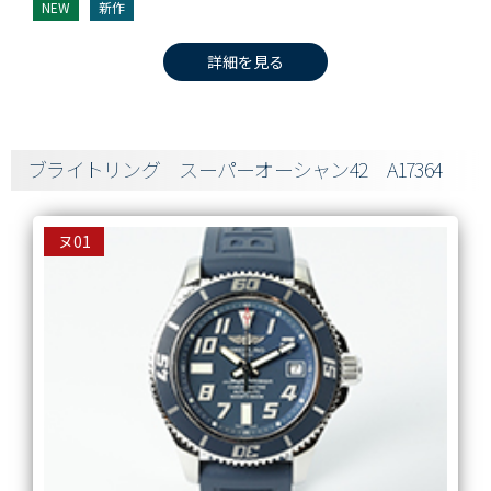
NEW
新作
詳細を見る
ブライトリング スーパーオーシャン42 A17364
ヌ01