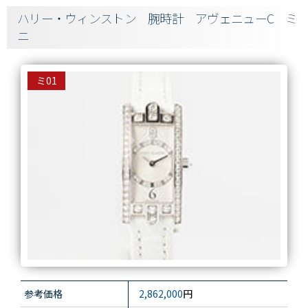
ハリー・ウィンストン 腕時計 アヴェニューC ミ
ニ
ミ01
参考価格
2,862,000
円