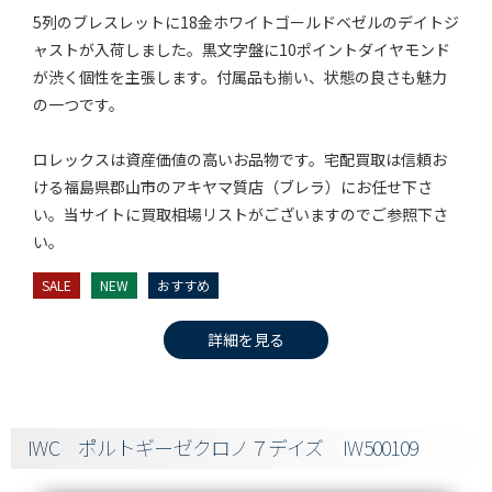
5列のブレスレットに18金ホワイトゴールドベゼルのデイトジ
ャストが入荷しました。黒文字盤に10ポイントダイヤモンド
が渋く個性を主張します。付属品も揃い、状態の良さも魅力
の一つです。
ロレックスは資産価値の高いお品物です。宅配買取は信頼お
ける福島県郡山市のアキヤマ質店（ブレラ）にお任せ下さ
い。当サイトに買取相場リストがございますのでご参照下さ
い。
SALE
NEW
おすすめ
詳細を見る
IWC ポルトギーゼクロノ７デイズ IW500109