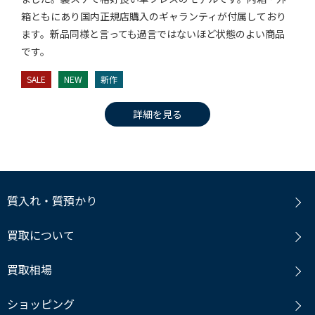
箱ともにあり国内正規店購入のギャランティが付属しており
ます。新品同様と言っても過言ではないほど状態のよい商品
です。
SALE
NEW
新作
詳細を見る
質入れ・質預かり
買取について
買取相場
ショッピング