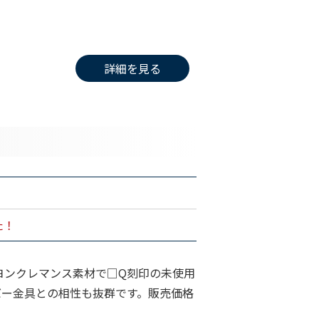
詳細を見る
た！
ヨンクレマンス素材で□Q刻印の未使用
バー金具との相性も抜群です。販売価格