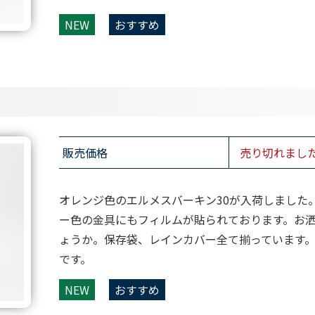
NEW
おすすめ
販売価格
売り切れまし
オレンジ色のエルメスバーキン30が入荷しました
ー色の金具にもフィルムが貼られております。お
ょうか。保存袋、レインカバー全て揃っています。
です。
NEW
おすすめ