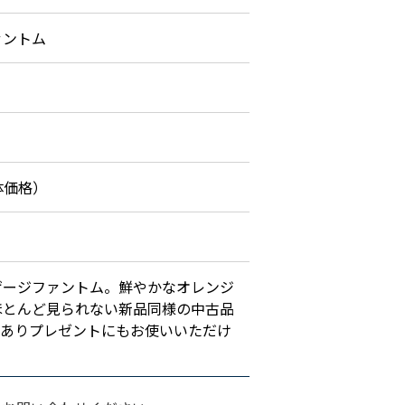
ァントム
体価格）
ゲージファントム。鮮やかなオレンジ
ほとんど見られない新品同様の中古品
もありプレゼントにもお使いいただけ