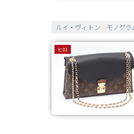
ルイ・ヴィトン モノグ
ヒ01