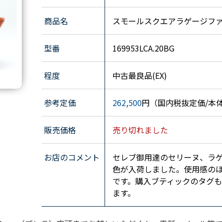
商品名
スモールスクエアラゲージフ
型番
169953LCA.20BG
程度
中古最良品(EX)
参考定価
262,500
円（国内税抜定価/本
販売価格
売り切れました
お店のコメント
セレブ御用達のセリーヌ、ラ
色が入荷しました。使用感の
です。購入ブティックのタグ
ます。