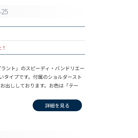
25
た！
プラント」のスピーディ・バンドリエー
すいタイプです。付属のショルダースト
くお出ししております。お色は「テー
詳細を見る