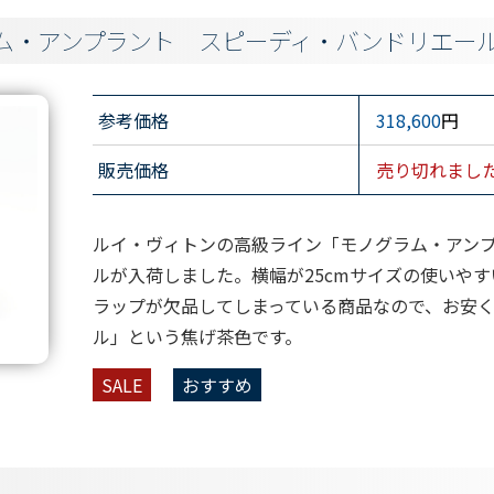
ム・アンプラント スピーディ・バンドリエール
参考価格
318,600
円
販売価格
売り切れまし
ルイ・ヴィトンの高級ライン「モノグラム・アン
ルが入荷しました。横幅が25cmサイズの使いや
ラップが欠品してしまっている商品なので、お安
ル」という焦げ茶色です。
SALE
おすすめ