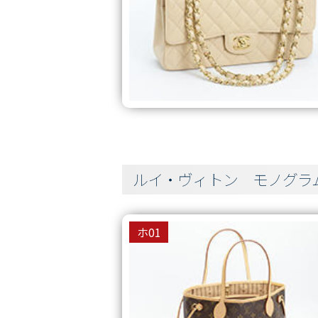
ルイ・ヴィトン モノグラ
ホ01