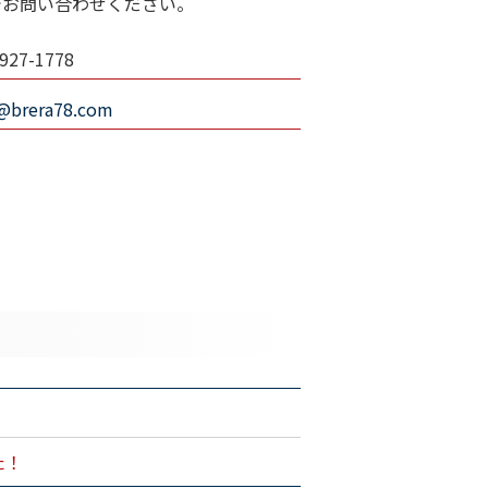
でお問い合わせください。
927-1778
o@brera78.com
た！