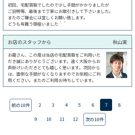
初回、宅配買取でしたので少し手間がかかりましたが
ご説明等、最後まで丁寧にお取引きして下さいました。
またのご機会には宜しくお願い致します。
どうも有難う御座いました＾＾
お店のスタッフから
秋山実
お龍さん、この度は当店の宅配買取をご利用いた
だき誠にありがとうございます。遠く大阪からお
声掛けいただきとても嬉しく思います。次回から
は、面倒な手間がなくなりますのでお気軽にご利
用ください。またのご利用お待ちしています。
2
3
4
5
6
7
8
前の10件
9
10
11
12
次の10件