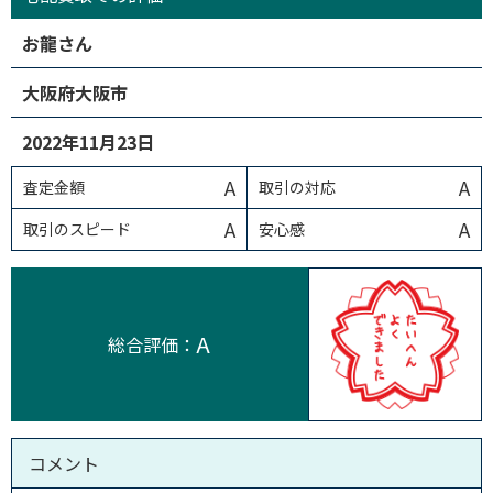
お龍さん
大阪府大阪市
2022年11月23日
A
A
査定金額
取引の対応
A
A
取引のスピード
安心感
A
総合評価：
コメント