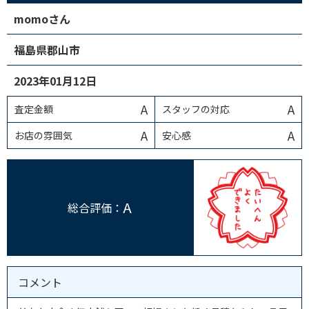
momoさん
福島県郡山市
2023年01月12日
A
A
査定金額
スタッフの対応
A
A
お店の雰囲気
安心感
A
総合評価：
コメント