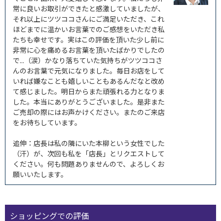
常に良いお取引ができたと感激していましたが、
それ以上にツツココさんにご満足いただき、これ
ほどまでに温かいお言葉でのご感想をいただき私
たちも幸せです。実はこの評価を頂いた少し前に
非常に心を痛めるお言葉を頂いたばかりでしたの
で...（涙）かなり落ちていた気持ちがツツココさ
んのお言葉で元気になりました。毎日お店をして
いれば嫌なことも嬉しいこともあるんだなと改め
て感じました。明日からまた頑張れる力となりま
した。本当にありがとうございました。是非また
ご売却の際にはお声かけください。またのご来店
をお待ちしています。
追伸：店長は私の隣にいた本柳という女性でした
（汗）が、次回も私を「店長」とリクエストして
ください。何も問題ありませんので、よろしくお
願いいたします。
ショッピングでの評価