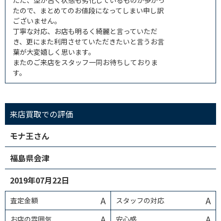
ただ、型が古く状態も劣化しているものが多かっ
たので、まとめてのお値段になってしまい申し訳
ございません。
丁寧な対応、お店も明るく綺麗と言っていただ
き、更にまた利用させていただきたいと言うお言
葉が大変嬉しく思います。
またのご来店をスタッフ一同お待ちしておりま
す。
来店買取での評価
モナ王さん
福島県会津
2019年07月22日
A
A
査定金額
スタッフの対応
A
A
お店の雰囲気
安心感