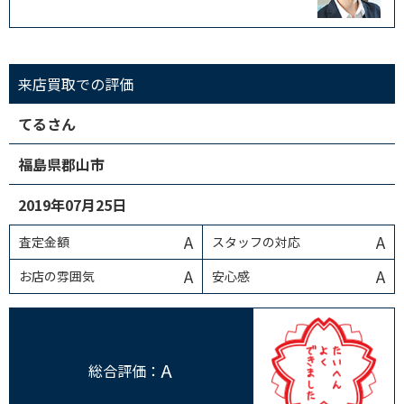
来店買取での評価
てるさん
福島県郡山市
2019年07月25日
A
A
査定金額
スタッフの対応
A
A
お店の雰囲気
安心感
A
総合評価：