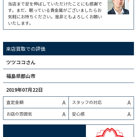
当店まで足を伸ばしていただけたことにも感謝で
す。まだ、眠っている貴金属がございましたらお
気軽にお持ちください。是非ともよろしくお願い
いたします。
来店買取での評価
ツツココさん
福島県郡山市
2019年07月22日
A
A
査定金額
スタッフの対応
A
A
お店の雰囲気
安心感