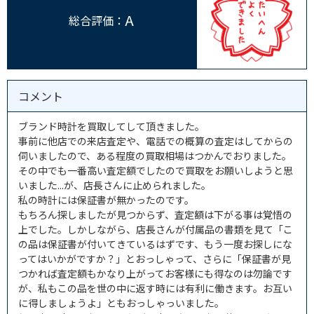
A
総合評価：
コメント
ブランド時計を買取してして頂きました。
事前に他店での来店査定や、電話での概算の査定はしてからの
伺いましたので、ある程度の買取相場はつかんでおりました。
その中でも一番高い査定額でしたので買取をお願いしようと思
いました...が、店長さんに止められました。
私の時計には保証書が無かったのです。
もちろん探しましたが見つからず、査定額は下がる事は覚悟の
上でした。しかしながら、店長さんが付属品の書類を見て「こ
の品は保証書が付いてきているはずです、もう一度お探しにな
ってはいかがですか？」とおっしゃって、さらに「保証書が見
つかれば査定額もかなり上がってお客様にも得なのは勿論です
が、私もこの品を世の中に返す時には有利に働きます。お互い
に得しましょうよ」ともおっしゃっいました。