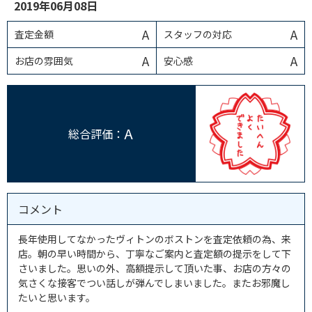
2019年06月08日
A
A
査定金額
スタッフの対応
A
A
お店の雰囲気
安心感
A
総合評価：
コメント
長年使用してなかったヴィトンのボストンを査定依頼の為、来
店。朝の早い時間から、丁寧なご案内と査定額の提示をして下
さいました。思いの外、高額提示して頂いた事、お店の方々の
気さくな接客でつい話しが弾んでしまいました。またお邪魔し
たいと思います。