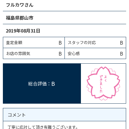
フルカワさん
福島県郡山市
2019年08月31日
B
B
査定金額
スタッフの対応
B
B
お店の雰囲気
安心感
B
総合評価：
コメント
丁寧に応対して頂き有難うございます。