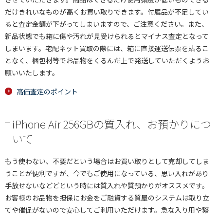
だけきれいなものが高くお買い取りできます。付属品が不足してい
ると査定金額が下がってしまいますので、ご注意ください。また、
新品状態でも箱に傷や汚れが見受けられるとマイナス査定となって
しまいます。宅配ネット買取の際には、箱に直接運送伝票を貼るこ
となく、梱包材等でお品物をくるんだ上で発送していただくようお
願いいたします。
高価査定のポイント
iPhone Air 256GBの質入れ、お預かりにつ
いて
もう使わない、不要だという場合はお買い取りとして売却してしま
うことが便利ですが、今でもご使用になっている、思い入れがあり
手放せないなどどという時には質入れや質預かりがオススメです。
お客様のお品物を担保にお金をご融資する質屋のシステムは取り立
てや催促がないので安心してご利用いただけます。急な入り用や繋