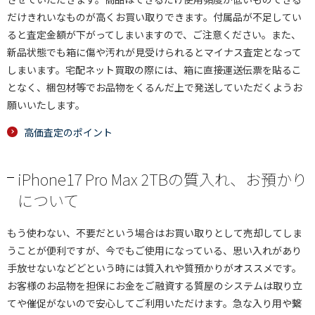
だけきれいなものが高くお買い取りできます。付属品が不足してい
ると査定金額が下がってしまいますので、ご注意ください。また、
新品状態でも箱に傷や汚れが見受けられるとマイナス査定となって
しまいます。宅配ネット買取の際には、箱に直接運送伝票を貼るこ
となく、梱包材等でお品物をくるんだ上で発送していただくようお
願いいたします。
高価査定のポイント
iPhone17 Pro Max 2TBの質入れ、お預かり
について
もう使わない、不要だという場合はお買い取りとして売却してしま
うことが便利ですが、今でもご使用になっている、思い入れがあり
手放せないなどどという時には質入れや質預かりがオススメです。
お客様のお品物を担保にお金をご融資する質屋のシステムは取り立
てや催促がないので安心してご利用いただけます。急な入り用や繋