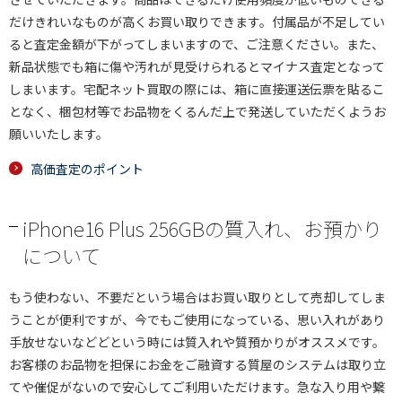
だけきれいなものが高くお買い取りできます。付属品が不足してい
ると査定金額が下がってしまいますので、ご注意ください。また、
新品状態でも箱に傷や汚れが見受けられるとマイナス査定となって
しまいます。宅配ネット買取の際には、箱に直接運送伝票を貼るこ
となく、梱包材等でお品物をくるんだ上で発送していただくようお
願いいたします。
高価査定のポイント
iPhone16 Plus 256GBの質入れ、お預かり
について
もう使わない、不要だという場合はお買い取りとして売却してしま
うことが便利ですが、今でもご使用になっている、思い入れがあり
手放せないなどどという時には質入れや質預かりがオススメです。
お客様のお品物を担保にお金をご融資する質屋のシステムは取り立
てや催促がないので安心してご利用いただけます。急な入り用や繋