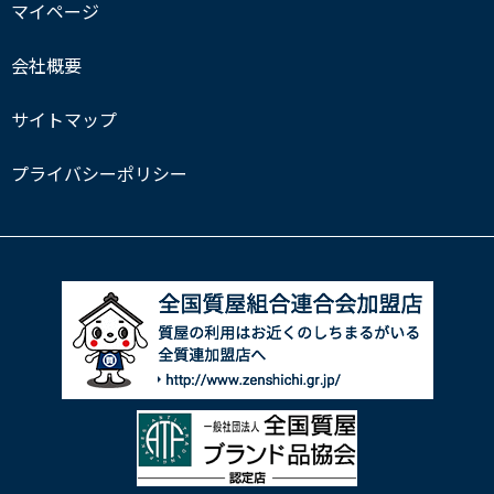
マイページ
会社概要
サイトマップ
プライバシーポリシー