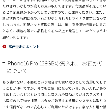
だけきれいなものが高くお買い取りできます。付属品が不足してい
ると査定金額が下がってしまいますので、ご注意ください。また、
新品状態でも箱に傷や汚れが見受けられるとマイナス査定となって
しまいます。宅配ネット買取の際には、箱に直接運送伝票を貼るこ
となく、梱包材等でお品物をくるんだ上で発送していただくようお
願いいたします。
高価査定のポイント
iPhone16 Pro 128GBの質入れ、お預かり
について
もう使わない、不要だという場合はお買い取りとして売却してしま
うことが便利ですが、今でもご使用になっている、思い入れがあり
手放せないなどどという時には質入れや質預かりがオススメです。
お客様のお品物を担保にお金をご融資する質屋のシステムは取り立
てや催促がないので安心してご利用いただけます。急な入り用や繋