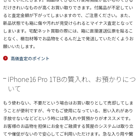
だけきれいなものが高くお買い取りできます。付属品が不足してい
ると査定金額が下がってしまいますので、ご注意ください。また、
新品状態でも箱に傷や汚れが見受けられるとマイナス査定となって
しまいます。宅配ネット買取の際には、箱に直接運送伝票を貼るこ
となく、梱包材等でお品物をくるんだ上で発送していただくようお
願いいたします。
高価査定のポイント
iPhone16 Pro 1TBの質入れ、お預かりにつ
いて
もう使わない、不要だという場合はお買い取りとして売却してしま
うことが便利ですが、今でもご使用になっている、思い入れがあり
手放せないなどどという時には質入れや質預かりがオススメです。
お客様のお品物を担保にお金をご融資する質屋のシステムは取り立
てや催促がないので安心してご利用いただけます。急な入り用や繋