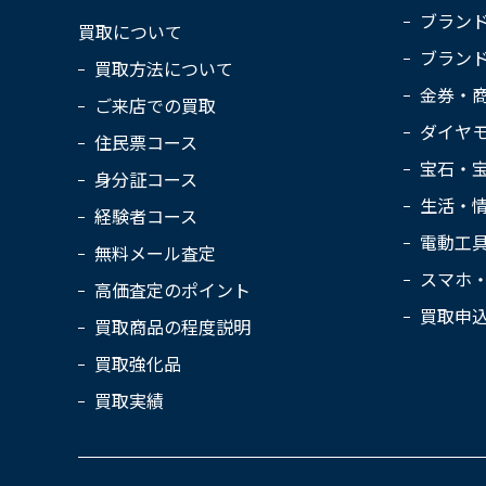
ブラン
買取について
ブラン
買取方法について
金券・
ご来店での買取
ダイヤ
住民票コース
宝石・
身分証コース
生活・
経験者コース
電動工
無料メール査定
スマホ
高価査定のポイント
買取申
買取商品の程度説明
買取強化品
買取実績