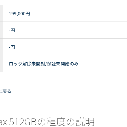
199,000
円
-
円
-
円
ロック解除未開封/保証未開始のみ
に戻る
o Max 512GBの程度の説明