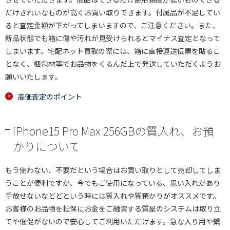
だけきれいなものが高くお買い取りできます。付属品が不足してい
ると査定金額が下がってしまいますので、ご注意ください。また、
新品状態でも箱に傷や汚れが見受けられるとマイナス査定となって
しまいます。宅配ネット買取の際には、箱に直接運送伝票を貼るこ
となく、梱包材等でお品物をくるんだ上で発送していただくようお
願いいたします。
高価査定のポイント
iPhone15 Pro Max 256GBの質入れ、お預
かりについて
もう使わない、不要だという場合はお買い取りとして売却してしま
うことが便利ですが、今でもご使用になっている、思い入れがあり
手放せないなどどという時には質入れや質預かりがオススメです。
お客様のお品物を担保にお金をご融資する質屋のシステムは取り立
てや催促がないので安心してご利用いただけます。急な入り用や繋