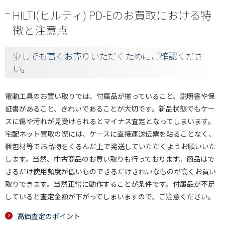
HILTI(ヒルティ) PD-Eのお買取における特
徴と注意点
少しでも高くお売りいただくためにご確認くださ
い。
電動工具のお買い取りでは、付属品が揃っていること、説明書や保
証書があること、きれいであることが大切です。新品状態でもケー
スに傷や汚れが見受けられるとマイナス査定となってしまいます。
宅配ネット買取の際には、ケースに直接運送伝票を貼ることなく、
梱包材等でお品物をくるんだ上で発送していただくようお願いいた
します。当然、中古商品のお買い取りも行っております。商品はで
きるだけ使用頻度が低いものできるだけきれいなものが高くお買い
取りできます。当然正常に動作することが条件です。付属品が不足
していると査定金額が下がってしまいますので、ご注意ください。
高価査定のポイント