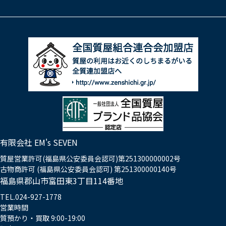
有限会社 EM's SEVEN
質屋営業許可(福島県公安委員会認可)第251300000002号
古物商許可 (福島県公安委員会認可) 第251300000140号
福島県郡山市富田東3丁目114番地
TEL.024-927-1778
営業時間
質預かり・買取 9:00-19:00