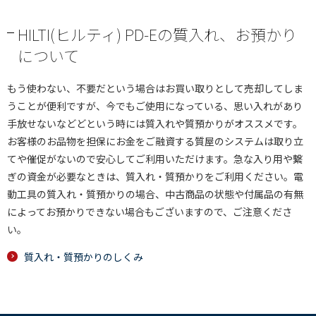
HILTI(ヒルティ) PD-Eの質入れ、お預かり
について
もう使わない、不要だという場合はお買い取りとして売却してしま
うことが便利ですが、今でもご使用になっている、思い入れがあり
手放せないなどどという時には質入れや質預かりがオススメです。
お客様のお品物を担保にお金をご融資する質屋のシステムは取り立
てや催促がないので安心してご利用いただけます。急な入り用や繋
ぎの資金が必要なときは、質入れ・質預かりをご利用ください。電
動工具の質入れ・質預かりの場合、中古商品の状態や付属品の有無
によってお預かりできない場合もございますので、ご注意くださ
い。
質入れ・質預かりのしくみ