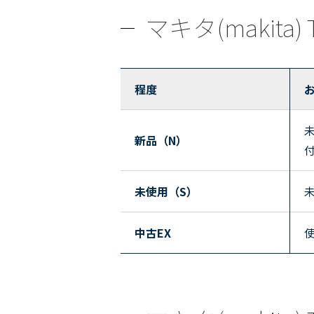
マキタ(makita
程度
新品（N）
未使用（S）
中古EX