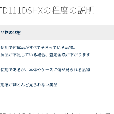
) TD111DSHXの程度の説明
お品物の状態
未使用で付属品がすべてそろっている品物。
付属品が不足している場合、査定金額が下がります
未使用であるが、本体やケースに傷が見られる品物
使用感がほとんど見られない美品