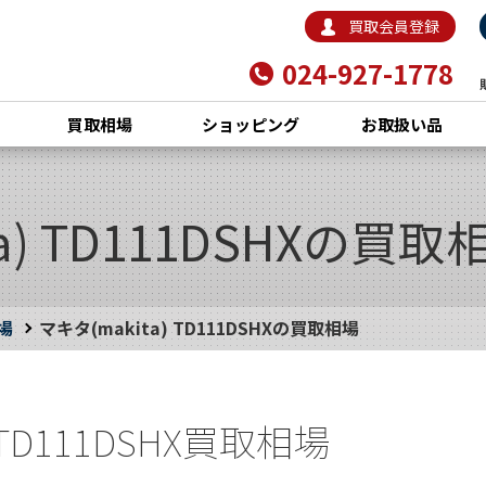
買取会員登録
024-927-1778
買取相場
ショッピング
お取扱い品
a) TD111DSHXの買取
場
マキタ(makita) TD111DSHXの買取相場
 TD111DSHX買取相場