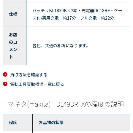
バッテリBL1830B×2本・充電器DC18RF・ケー
仕様
ス付/実用充電：約17分 フル充電：約22分
お店
のコ
各色、共通の相場になります。
メン
ト
買取方法を確認する
電動工具買取相場一覧に戻る
マキタ(makita) TD149DRFXの程度の説明
程度
お品物の状態