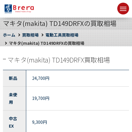
マキタ(makita) TD149DRFXの買取相場
ホーム
買取相場
電動工具買取相場
マキタ(makita) TD149DRFXの買取相場
マキタ(makita) TD149DRFX買取相場
新品
24,700
円
未使
19,700
円
用
中古
9,300
円
EX