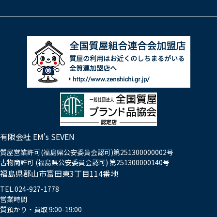
有限会社 EM's SEVEN
質屋営業許可(福島県公安委員会認可)第251300000002号
古物商許可 (福島県公安委員会認可) 第251300000140号
福島県郡山市富田東3丁目114番地
TEL.024-927-1778
営業時間
質預かり・買取 9:00-19:00