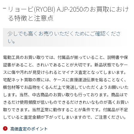
リョービ(RYOBI) AJP-2050のお買取におけ
る特徴と注意点
少しでも高くお売りいただくためにご確認くださ
い。
電動工具のお買い取りでは、付属品が揃っていること、説明書や保
証書があること、きれいであることが大切です。新品状態でもケー
スに傷や汚れが見受けられるとマイナス査定となってしまいます。
宅配ネット買取の際には、ケースに直接運送伝票を貼ることなく、
梱包材等でお品物をくるんだ上で発送していただくようお願いいた
します。当然、中古商品のお買い取りも行っております。商品はで
きるだけ使用頻度が低いものできるだけきれいなものが高くお買い
取りできます。当然正常に動作することが条件です。付属品が不足
していると査定金額が下がってしまいますので、ご注意ください。
高価査定のポイント