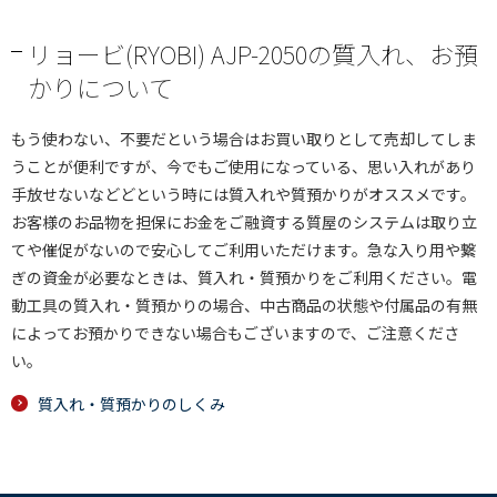
リョービ(RYOBI) AJP-2050の質入れ、お預
かりについて
もう使わない、不要だという場合はお買い取りとして売却してしま
うことが便利ですが、今でもご使用になっている、思い入れがあり
手放せないなどどという時には質入れや質預かりがオススメです。
お客様のお品物を担保にお金をご融資する質屋のシステムは取り立
てや催促がないので安心してご利用いただけます。急な入り用や繋
ぎの資金が必要なときは、質入れ・質預かりをご利用ください。電
動工具の質入れ・質預かりの場合、中古商品の状態や付属品の有無
によってお預かりできない場合もございますので、ご注意くださ
い。
質入れ・質預かりのしくみ