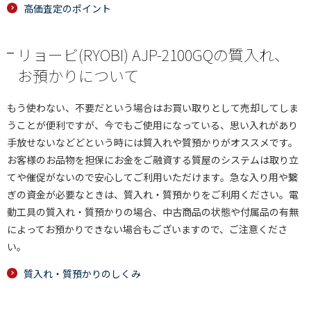
高価査定のポイント
リョービ(RYOBI) AJP-2100GQの質入れ、
お預かりについて
もう使わない、不要だという場合はお買い取りとして売却してしま
うことが便利ですが、今でもご使用になっている、思い入れがあり
手放せないなどどという時には質入れや質預かりがオススメです。
お客様のお品物を担保にお金をご融資する質屋のシステムは取り立
てや催促がないので安心してご利用いただけます。急な入り用や繋
ぎの資金が必要なときは、質入れ・質預かりをご利用ください。電
動工具の質入れ・質預かりの場合、中古商品の状態や付属品の有無
によってお預かりできない場合もございますので、ご注意くださ
い。
質入れ・質預かりのしくみ