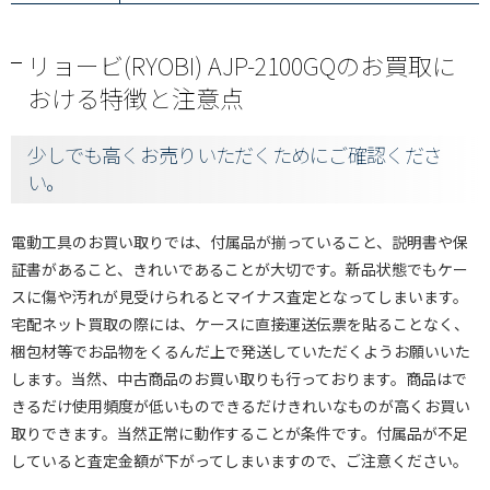
リョービ(RYOBI) AJP-2100GQのお買取に
おける特徴と注意点
少しでも高くお売りいただくためにご確認くださ
い。
電動工具のお買い取りでは、付属品が揃っていること、説明書や保
証書があること、きれいであることが大切です。新品状態でもケー
スに傷や汚れが見受けられるとマイナス査定となってしまいます。
宅配ネット買取の際には、ケースに直接運送伝票を貼ることなく、
梱包材等でお品物をくるんだ上で発送していただくようお願いいた
します。当然、中古商品のお買い取りも行っております。商品はで
きるだけ使用頻度が低いものできるだけきれいなものが高くお買い
取りできます。当然正常に動作することが条件です。付属品が不足
していると査定金額が下がってしまいますので、ご注意ください。