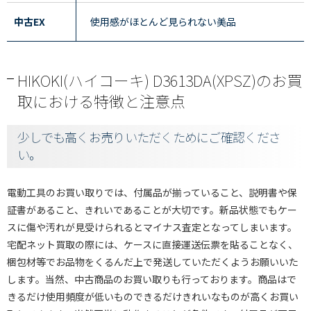
中古EX
使用感がほとんど見られない美品
HIKOKI(ハイコーキ) D3613DA(XPSZ)のお買
取における特徴と注意点
少しでも高くお売りいただくためにご確認くださ
い。
電動工具のお買い取りでは、付属品が揃っていること、説明書や保
証書があること、きれいであることが大切です。新品状態でもケー
スに傷や汚れが見受けられるとマイナス査定となってしまいます。
宅配ネット買取の際には、ケースに直接運送伝票を貼ることなく、
梱包材等でお品物をくるんだ上で発送していただくようお願いいた
します。当然、中古商品のお買い取りも行っております。商品はで
きるだけ使用頻度が低いものできるだけきれいなものが高くお買い