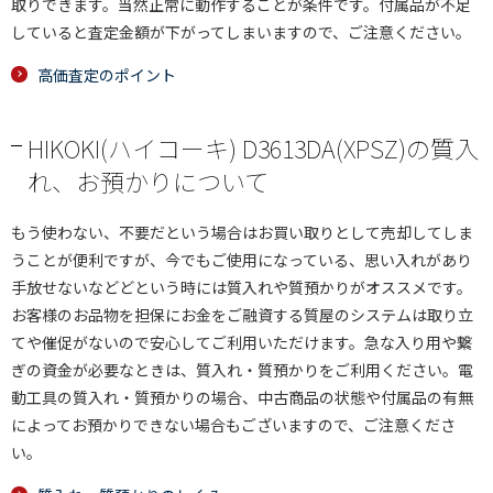
取りできます。当然正常に動作することが条件です。付属品が不足
していると査定金額が下がってしまいますので、ご注意ください。
高価査定のポイント
HIKOKI(ハイコーキ) D3613DA(XPSZ)の質入
れ、お預かりについて
もう使わない、不要だという場合はお買い取りとして売却してしま
うことが便利ですが、今でもご使用になっている、思い入れがあり
手放せないなどどという時には質入れや質預かりがオススメです。
お客様のお品物を担保にお金をご融資する質屋のシステムは取り立
てや催促がないので安心してご利用いただけます。急な入り用や繋
ぎの資金が必要なときは、質入れ・質預かりをご利用ください。電
動工具の質入れ・質預かりの場合、中古商品の状態や付属品の有無
によってお預かりできない場合もございますので、ご注意くださ
い。