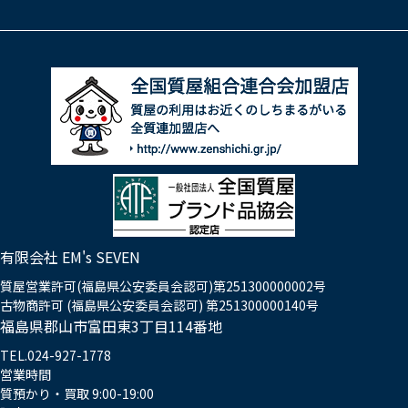
有限会社 EM's SEVEN
質屋営業許可(福島県公安委員会認可)第251300000002号
古物商許可 (福島県公安委員会認可) 第251300000140号
福島県郡山市富田東3丁目114番地
TEL.024-927-1778
営業時間
質預かり・買取 9:00-19:00