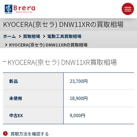
KYOCERA(京セラ) DNW11XRの買取相場
ホーム
買取相場
電動工具買取相場
KYOCERA(京セラ) DNW11XRの買取相場
KYOCERA(京セラ) DNW11XR買取相場
新品
23,700
円
未使用
18,900
円
中古EX
9,000
円
買取方法を確認する