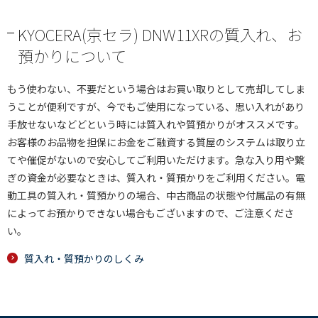
KYOCERA(京セラ) DNW11XRの質入れ、お
預かりについて
もう使わない、不要だという場合はお買い取りとして売却してしま
うことが便利ですが、今でもご使用になっている、思い入れがあり
手放せないなどどという時には質入れや質預かりがオススメです。
お客様のお品物を担保にお金をご融資する質屋のシステムは取り立
てや催促がないので安心してご利用いただけます。急な入り用や繋
ぎの資金が必要なときは、質入れ・質預かりをご利用ください。電
動工具の質入れ・質預かりの場合、中古商品の状態や付属品の有無
によってお預かりできない場合もございますので、ご注意くださ
い。
質入れ・質預かりのしくみ