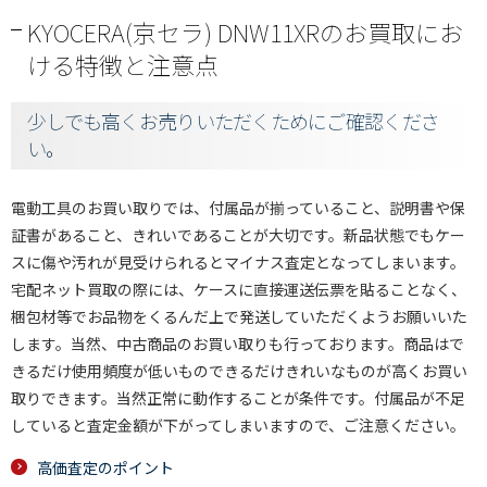
KYOCERA(京セラ) DNW11XRのお買取にお
ける特徴と注意点
少しでも高くお売りいただくためにご確認くださ
い。
電動工具のお買い取りでは、付属品が揃っていること、説明書や保
証書があること、きれいであることが大切です。新品状態でもケー
スに傷や汚れが見受けられるとマイナス査定となってしまいます。
宅配ネット買取の際には、ケースに直接運送伝票を貼ることなく、
梱包材等でお品物をくるんだ上で発送していただくようお願いいた
します。当然、中古商品のお買い取りも行っております。商品はで
きるだけ使用頻度が低いものできるだけきれいなものが高くお買い
取りできます。当然正常に動作することが条件です。付属品が不足
していると査定金額が下がってしまいますので、ご注意ください。
高価査定のポイント