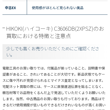
中古EX
使用感がほとんど見られない美品
HIKOKI(ハイコーキ) C3606DB(2XPSZ)のお
買取における特徴と注意点
少しでも高くお売りいただくためにご確認くださ
い。
電動工具のお買い取りでは、付属品が揃っていること、説明書や保
証書があること、きれいであることが大切です。新品状態でもケー
スに傷や汚れが見受けられるとマイナス査定となってしまいます。
宅配ネット買取の際には、ケースに直接運送伝票を貼ることなく、
梱包材等でお品物をくるんだ上で発送していただくようお願いいた
します。当然、中古商品のお買い取りも行っております。商品はで
きるだけ使用頻度が低いものできるだけきれいなものが高くお買い