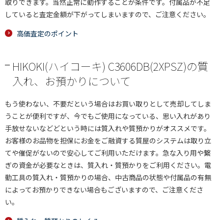
取りできます。当然正常に動作することが条件です。付属品が不足
していると査定金額が下がってしまいますので、ご注意ください。
高価査定のポイント
HIKOKI(ハイコーキ) C3606DB(2XPSZ)の質
入れ、お預かりについて
もう使わない、不要だという場合はお買い取りとして売却してしま
うことが便利ですが、今でもご使用になっている、思い入れがあり
手放せないなどどという時には質入れや質預かりがオススメです。
お客様のお品物を担保にお金をご融資する質屋のシステムは取り立
てや催促がないので安心してご利用いただけます。急な入り用や繋
ぎの資金が必要なときは、質入れ・質預かりをご利用ください。電
動工具の質入れ・質預かりの場合、中古商品の状態や付属品の有無
によってお預かりできない場合もございますので、ご注意くださ
い。