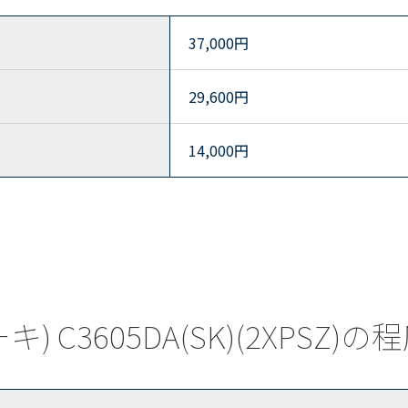
37,000
円
29,600
円
14,000
円
キ) C3605DA(SK)(2XPSZ