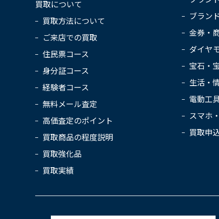
買取について
ブラン
買取方法について
金券・
ご来店での買取
ダイヤ
住民票コース
宝石・
身分証コース
生活・
経験者コース
電動工
無料メール査定
スマホ
高価査定のポイント
買取申
買取商品の程度説明
買取強化品
買取実績