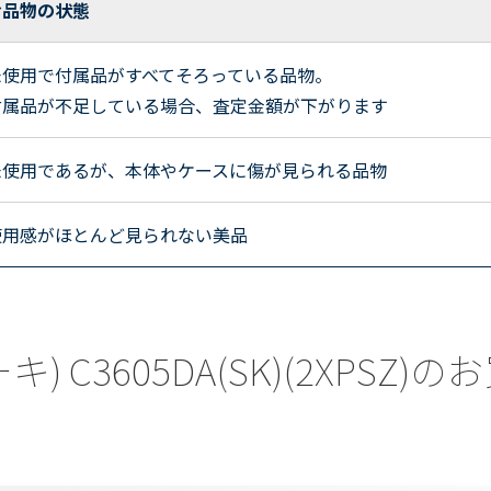
お品物の状態
未使用で付属品がすべてそろっている品物。
付属品が不足している場合、査定金額が下がります
未使用であるが、本体やケースに傷が見られる品物
使用感がほとんど見られない美品
ーキ) C3605DA(SK)(2XPS