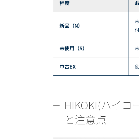
程度
新品（N）
未使用（S）
中古EX
HIKOKI(ハイコ
と注意点