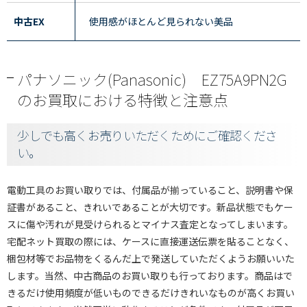
中古EX
使用感がほとんど見られない美品
パナソニック(Panasonic) EZ75A9PN2G
のお買取における特徴と注意点
少しでも高くお売りいただくためにご確認くださ
い。
電動工具のお買い取りでは、付属品が揃っていること、説明書や保
証書があること、きれいであることが大切です。新品状態でもケー
スに傷や汚れが見受けられるとマイナス査定となってしまいます。
宅配ネット買取の際には、ケースに直接運送伝票を貼ることなく、
梱包材等でお品物をくるんだ上で発送していただくようお願いいた
します。当然、中古商品のお買い取りも行っております。商品はで
きるだけ使用頻度が低いものできるだけきれいなものが高くお買い