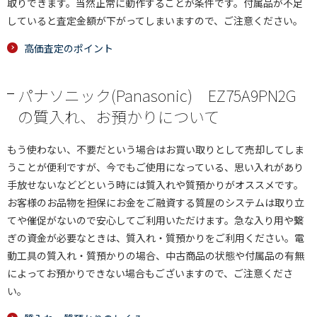
取りできます。当然正常に動作することが条件です。付属品が不足
していると査定金額が下がってしまいますので、ご注意ください。
高価査定のポイント
パナソニック(Panasonic) EZ75A9PN2G
の質入れ、お預かりについて
もう使わない、不要だという場合はお買い取りとして売却してしま
うことが便利ですが、今でもご使用になっている、思い入れがあり
手放せないなどどという時には質入れや質預かりがオススメです。
お客様のお品物を担保にお金をご融資する質屋のシステムは取り立
てや催促がないので安心してご利用いただけます。急な入り用や繋
ぎの資金が必要なときは、質入れ・質預かりをご利用ください。電
動工具の質入れ・質預かりの場合、中古商品の状態や付属品の有無
によってお預かりできない場合もございますので、ご注意くださ
い。