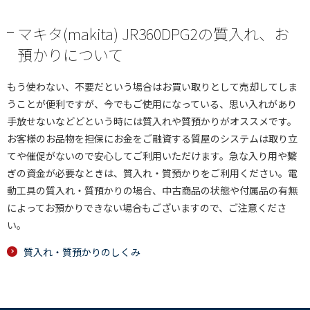
マキタ(makita) JR360DPG2の質入れ、お
預かりについて
もう使わない、不要だという場合はお買い取りとして売却してしま
うことが便利ですが、今でもご使用になっている、思い入れがあり
手放せないなどどという時には質入れや質預かりがオススメです。
お客様のお品物を担保にお金をご融資する質屋のシステムは取り立
てや催促がないので安心してご利用いただけます。急な入り用や繋
ぎの資金が必要なときは、質入れ・質預かりをご利用ください。電
動工具の質入れ・質預かりの場合、中古商品の状態や付属品の有無
によってお預かりできない場合もございますので、ご注意くださ
い。
質入れ・質預かりのしくみ