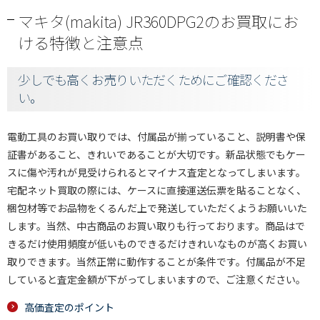
マキタ(makita) JR360DPG2のお買取にお
ける特徴と注意点
少しでも高くお売りいただくためにご確認くださ
い。
電動工具のお買い取りでは、付属品が揃っていること、説明書や保
証書があること、きれいであることが大切です。新品状態でもケー
スに傷や汚れが見受けられるとマイナス査定となってしまいます。
宅配ネット買取の際には、ケースに直接運送伝票を貼ることなく、
梱包材等でお品物をくるんだ上で発送していただくようお願いいた
します。当然、中古商品のお買い取りも行っております。商品はで
きるだけ使用頻度が低いものできるだけきれいなものが高くお買い
取りできます。当然正常に動作することが条件です。付属品が不足
していると査定金額が下がってしまいますので、ご注意ください。
高価査定のポイント