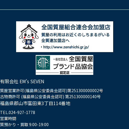
有限会社 EM's SEVEN
質屋営業許可(福島県公安委員会認可)第251300000002号
古物商許可 (福島県公安委員会認可) 第251300000140号
福島県郡山市富田東3丁目114番地
TEL.024-927-1778
営業時間
質預かり・買取 9:00-19:00