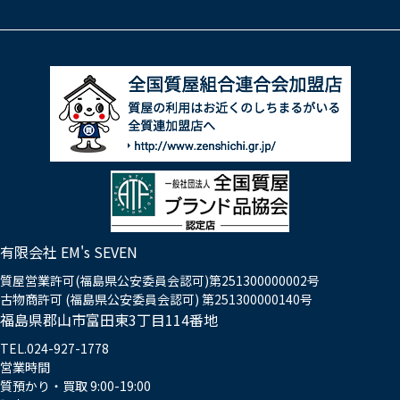
有限会社 EM's SEVEN
質屋営業許可(福島県公安委員会認可)第251300000002号
古物商許可 (福島県公安委員会認可) 第251300000140号
福島県郡山市富田東3丁目114番地
TEL.024-927-1778
営業時間
質預かり・買取 9:00-19:00