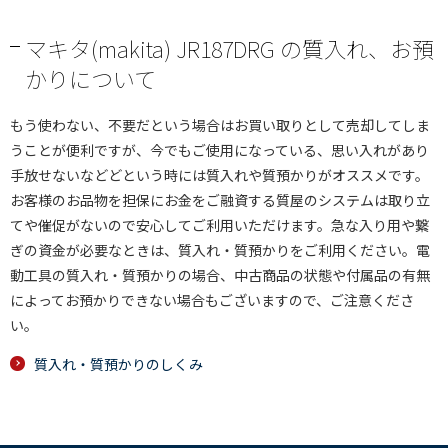
マキタ(makita) JR187DRG の質入れ、お預
かりについて
もう使わない、不要だという場合はお買い取りとして売却してしま
うことが便利ですが、今でもご使用になっている、思い入れがあり
手放せないなどどという時には質入れや質預かりがオススメです。
お客様のお品物を担保にお金をご融資する質屋のシステムは取り立
てや催促がないので安心してご利用いただけます。急な入り用や繋
ぎの資金が必要なときは、質入れ・質預かりをご利用ください。電
動工具の質入れ・質預かりの場合、中古商品の状態や付属品の有無
によってお預かりできない場合もございますので、ご注意くださ
い。
質入れ・質預かりのしくみ