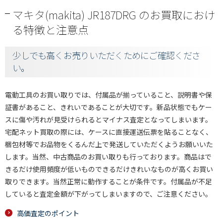
マキタ(makita) JR187DRG のお買取におけ
る特徴と注意点
少しでも高くお売りいただくためにご確認くださ
い。
電動工具のお買い取りでは、付属品が揃っていること、説明書や保
証書があること、きれいであることが大切です。新品状態でもケー
スに傷や汚れが見受けられるとマイナス査定となってしまいます。
宅配ネット買取の際には、ケースに直接運送伝票を貼ることなく、
梱包材等でお品物をくるんだ上で発送していただくようお願いいた
します。当然、中古商品のお買い取りも行っております。商品はで
きるだけ使用頻度が低いものできるだけきれいなものが高くお買い
取りできます。当然正常に動作することが条件です。付属品が不足
していると査定金額が下がってしまいますので、ご注意ください。
高価査定のポイント