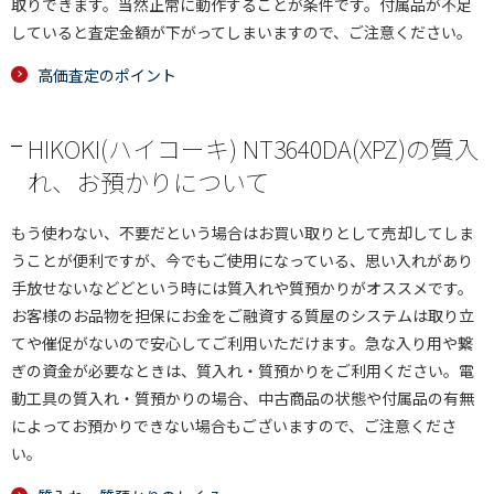
取りできます。当然正常に動作することが条件です。付属品が不足
していると査定金額が下がってしまいますので、ご注意ください。
高価査定のポイント
HIKOKI(ハイコーキ) NT3640DA(XPZ)の質入
れ、お預かりについて
もう使わない、不要だという場合はお買い取りとして売却してしま
うことが便利ですが、今でもご使用になっている、思い入れがあり
手放せないなどどという時には質入れや質預かりがオススメです。
お客様のお品物を担保にお金をご融資する質屋のシステムは取り立
てや催促がないので安心してご利用いただけます。急な入り用や繋
ぎの資金が必要なときは、質入れ・質預かりをご利用ください。電
動工具の質入れ・質預かりの場合、中古商品の状態や付属品の有無
によってお預かりできない場合もございますので、ご注意くださ
い。