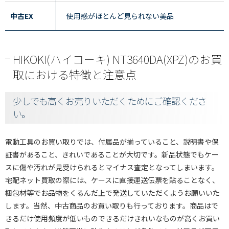
中古EX
使用感がほとんど見られない美品
HIKOKI(ハイコーキ) NT3640DA(XPZ)のお買
取における特徴と注意点
少しでも高くお売りいただくためにご確認くださ
い。
電動工具のお買い取りでは、付属品が揃っていること、説明書や保
証書があること、きれいであることが大切です。新品状態でもケー
スに傷や汚れが見受けられるとマイナス査定となってしまいます。
宅配ネット買取の際には、ケースに直接運送伝票を貼ることなく、
梱包材等でお品物をくるんだ上で発送していただくようお願いいた
します。当然、中古商品のお買い取りも行っております。商品はで
きるだけ使用頻度が低いものできるだけきれいなものが高くお買い