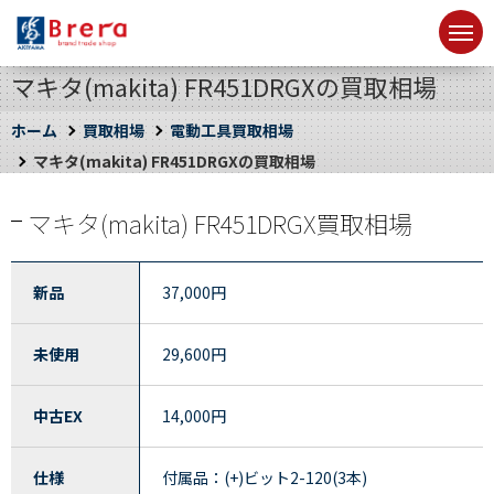
マキタ(makita) FR451DRGXの買取相場
ホーム
買取相場
電動工具買取相場
マキタ(makita) FR451DRGXの買取相場
マキタ(makita) FR451DRGX買取相場
新品
37,000
円
未使用
29,600
円
中古EX
14,000
円
仕様
付属品：(+)ビット2-120(3本)