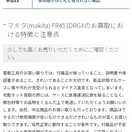
中古EX
使用感がほとんど見られない美品
マキタ(makita) FR451DRGXのお買取にお
ける特徴と注意点
少しでも高くお売りいただくためにご確認くださ
い。
電動工具のお買い取りでは、付属品が揃っていること、説明書や保
証書があること、きれいであることが大切です。新品状態でもケー
スに傷や汚れが見受けられるとマイナス査定となってしまいます。
宅配ネット買取の際には、ケースに直接運送伝票を貼ることなく、
梱包材等でお品物をくるんだ上で発送していただくようお願いいた
します。当然、中古商品のお買い取りも行っております。商品はで
きるだけ使用頻度が低いものできるだけきれいなものが高くお買い
取りできます。当然正常に動作することが条件です。付属品が不足
していると査定金額が下がってしまいますので、ご注意ください。