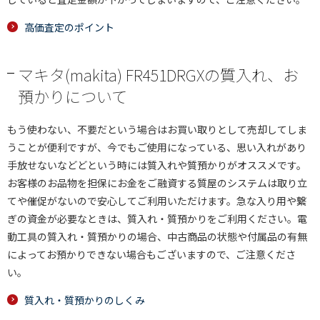
高価査定のポイント
マキタ(makita) FR451DRGXの質入れ、お
預かりについて
もう使わない、不要だという場合はお買い取りとして売却してしま
うことが便利ですが、今でもご使用になっている、思い入れがあり
手放せないなどどという時には質入れや質預かりがオススメです。
お客様のお品物を担保にお金をご融資する質屋のシステムは取り立
てや催促がないので安心してご利用いただけます。急な入り用や繋
ぎの資金が必要なときは、質入れ・質預かりをご利用ください。電
動工具の質入れ・質預かりの場合、中古商品の状態や付属品の有無
によってお預かりできない場合もございますので、ご注意くださ
い。
質入れ・質預かりのしくみ