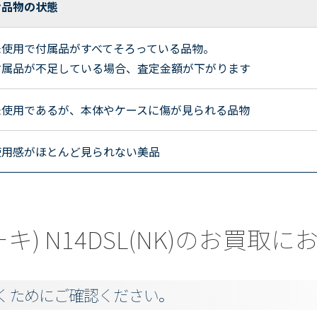
お品物の状態
未使用で付属品がすべてそろっている品物。
付属品が不足している場合、査定金額が下がります
未使用であるが、本体やケースに傷が見られる品物
使用感がほとんど見られない美品
コーキ) N14DSL(NK)のお買
くためにご確認ください。