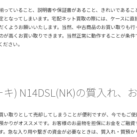
揃っていること、説明書や保証書があること、きれいであるこ
定となってしまいます。宅配ネット買取の際には、ケースに直
だくようお願いいたします。当然、中古商品のお買い取りも行
のが高くお買い取りできます。当然正常に動作することが条件
ください。
コーキ) N14DSL(NK)の質入
買い取りとして売却してしまうことが便利ですが、今でもご使
預かりがオススメです。お客様のお品物を担保にお金をご融資
す。急な入り用や繋ぎの資金が必要なときは、質入れ・質預か