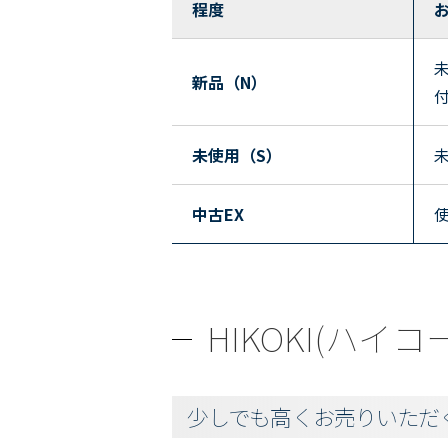
程度
新品（N）
未使用（S）
中古EX
HIKOKI(ハイ
少しでも高くお売りいただ