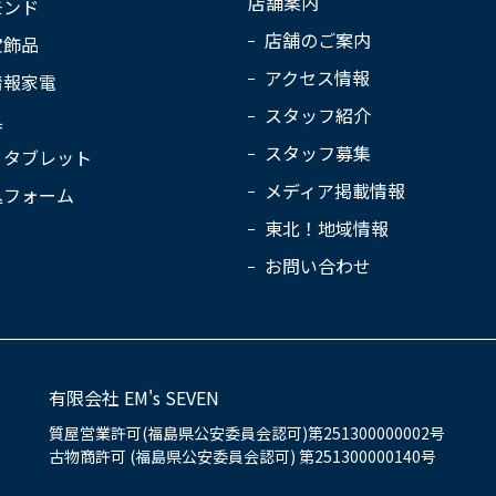
店舗案内
モンド
店舗のご案内
宝飾品
アクセス情報
情報家電
スタッフ紹介
具
スタッフ募集
・タブレット
メディア掲載情報
込フォーム
東北！地域情報
お問い合わせ
有限会社 EM's SEVEN
質屋営業許可(福島県公安委員会認可)第251300000002号
古物商許可 (福島県公安委員会認可) 第251300000140号