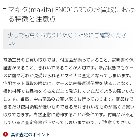
マキタ(makita) FN001GRDのお買取におけ
る特徴と注意点
少しでも高くお売りいただくためにご確認くださ
い。
電動工具のお買い取りでは、付属品が揃っていること、説明書や保
証書があること、きれいであることが大切です。新品状態でもケー
スに傷や汚れが見受けられるとマイナス査定となってしまいます。
宅配ネット買取の際には、ケースに直接運送伝票を貼ることなく、
梱包材等でお品物をくるんだ上で発送していただくようお願いいた
します。当然、中古商品のお買い取りも行っております。商品はで
きるだけ使用頻度が低いものできるだけきれいなものが高くお買い
取りできます。当然正常に動作することが条件です。付属品が不足
していると査定金額が下がってしまいますので、ご注意ください。
高価査定のポイント