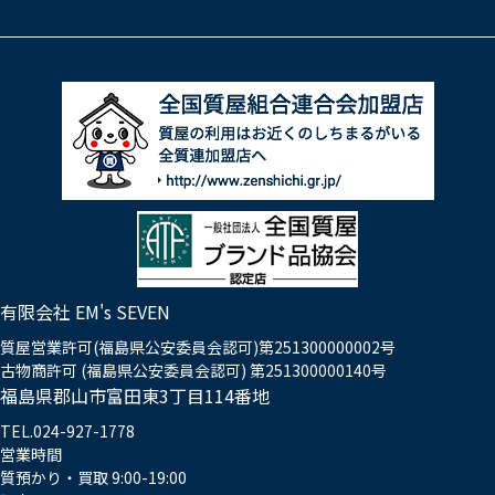
有限会社 EM's SEVEN
質屋営業許可(福島県公安委員会認可)第251300000002号
古物商許可 (福島県公安委員会認可) 第251300000140号
福島県郡山市富田東3丁目114番地
TEL.024-927-1778
営業時間
質預かり・買取 9:00-19:00