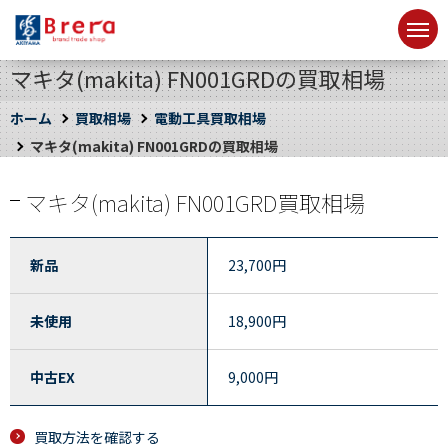
マキタ(makita) FN001GRDの買取相場
ホーム
買取相場
電動工具買取相場
マキタ(makita) FN001GRDの買取相場
マキタ(makita) FN001GRD買取相場
新品
23,700
円
未使用
18,900
円
中古EX
9,000
円
買取方法を確認する