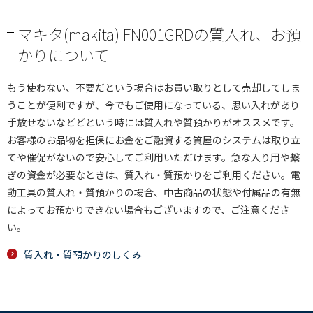
マキタ(makita) FN001GRDの質入れ、お預
かりについて
もう使わない、不要だという場合はお買い取りとして売却してしま
うことが便利ですが、今でもご使用になっている、思い入れがあり
手放せないなどどという時には質入れや質預かりがオススメです。
お客様のお品物を担保にお金をご融資する質屋のシステムは取り立
てや催促がないので安心してご利用いただけます。急な入り用や繋
ぎの資金が必要なときは、質入れ・質預かりをご利用ください。電
動工具の質入れ・質預かりの場合、中古商品の状態や付属品の有無
によってお預かりできない場合もございますので、ご注意くださ
い。
質入れ・質預かりのしくみ