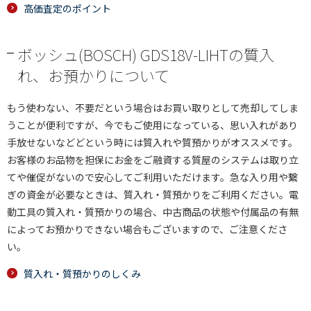
高価査定のポイント
ボッシュ(BOSCH) GDS18V-LIHTの質入
れ、お預かりについて
もう使わない、不要だという場合はお買い取りとして売却してしま
うことが便利ですが、今でもご使用になっている、思い入れがあり
手放せないなどどという時には質入れや質預かりがオススメです。
お客様のお品物を担保にお金をご融資する質屋のシステムは取り立
てや催促がないので安心してご利用いただけます。急な入り用や繋
ぎの資金が必要なときは、質入れ・質預かりをご利用ください。電
動工具の質入れ・質預かりの場合、中古商品の状態や付属品の有無
によってお預かりできない場合もございますので、ご注意くださ
い。
質入れ・質預かりのしくみ