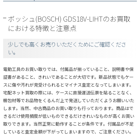
ボッシュ(BOSCH) GDS18V-LIHTのお買取
における特徴と注意点
少しでも高くお売りいただくためにご確認くださ
い。
電動工具のお買い取りでは、付属品が揃っていること、説明書や保
証書があること、きれいであることが大切です。新品状態でもケー
スに傷や汚れが見受けられるとマイナス査定となってしまいます。
宅配ネット買取の際には、ケースに直接運送伝票を貼ることなく、
梱包材等でお品物をくるんだ上で発送していただくようお願いいた
します。当然、中古商品のお買い取りも行っております。商品はで
きるだけ使用頻度が低いものできるだけきれいなものが高くお買い
取りできます。当然正常に動作することが条件です。付属品が不足
していると査定金額が下がってしまいますので、ご注意ください。