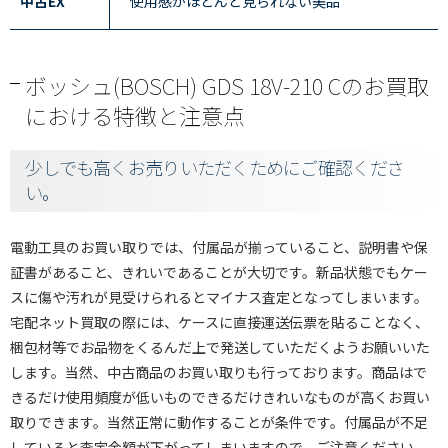
中古EX
使用感がほとんど見られない美品
ボッシュ(BOSCH) GDS 18V-210 Cのお買取
における特徴と注意点
少しでも高くお売りいただくためにご確認くださ
い。
電動工具のお買い取りでは、付属品が揃っていること、説明書や保
証書があること、きれいであることが大切です。新品状態でもケー
スに傷や汚れが見受けられるとマイナス査定となってしまいます。
宅配ネット買取の際には、ケースに直接運送伝票を貼ることなく、
梱包材等でお品物をくるんだ上で発送していただくようお願いいた
します。当然、中古商品のお買い取りも行っております。商品はで
きるだけ使用頻度が低いものできるだけきれいなものが高くお買い
取りできます。当然正常に動作することが条件です。付属品が不足
していると査定金額が下がってしまいますので、ご注意ください。