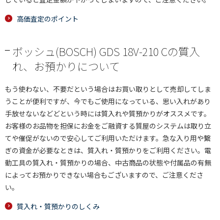
高価査定のポイント
ボッシュ(BOSCH) GDS 18V-210 Cの質入
れ、お預かりについて
もう使わない、不要だという場合はお買い取りとして売却してしま
うことが便利ですが、今でもご使用になっている、思い入れがあり
手放せないなどどという時には質入れや質預かりがオススメです。
お客様のお品物を担保にお金をご融資する質屋のシステムは取り立
てや催促がないので安心してご利用いただけます。急な入り用や繋
ぎの資金が必要なときは、質入れ・質預かりをご利用ください。電
動工具の質入れ・質預かりの場合、中古商品の状態や付属品の有無
によってお預かりできない場合もございますので、ご注意くださ
い。
質入れ・質預かりのしくみ