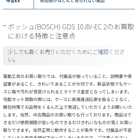
中古EX
使用感がほとんど見られない美品
ボッシュ(BOSCH) GDS 10.8V-EC 2のお買取
における特徴と注意点
少しでも高くお売りいただくためにご確認くださ
い。
電動工具のお買い取りでは、付属品が揃っていること、説明書や保
証書があること、きれいであることが大切です。新品状態でもケー
スに傷や汚れが見受けられるとマイナス査定となってしまいます。
宅配ネット買取の際には、ケースに直接運送伝票を貼ることなく、
梱包材等でお品物をくるんだ上で発送していただくようお願いいた
します。当然、中古商品のお買い取りも行っております。商品はで
きるだけ使用頻度が低いものできるだけきれいなものが高くお買い
取りできます。当然正常に動作することが条件です。付属品が不足
していると査定金額が下がってしまいますので、ご注意ください。