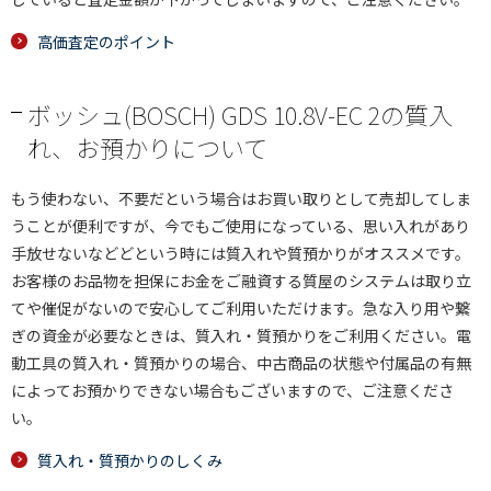
高価査定のポイント
ボッシュ(BOSCH) GDS 10.8V-EC 2の質入
れ、お預かりについて
もう使わない、不要だという場合はお買い取りとして売却してしま
うことが便利ですが、今でもご使用になっている、思い入れがあり
手放せないなどどという時には質入れや質預かりがオススメです。
お客様のお品物を担保にお金をご融資する質屋のシステムは取り立
てや催促がないので安心してご利用いただけます。急な入り用や繋
ぎの資金が必要なときは、質入れ・質預かりをご利用ください。電
動工具の質入れ・質預かりの場合、中古商品の状態や付属品の有無
によってお預かりできない場合もございますので、ご注意くださ
い。
質入れ・質預かりのしくみ