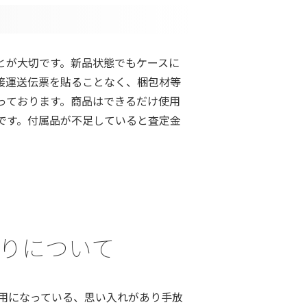
とが大切です。新品状態でもケースに
接運送伝票を貼ることなく、梱包材等
っております。商品はできるだけ使用
です。付属品が不足していると査定金
預かりについて
用になっている、思い入れがあり手放