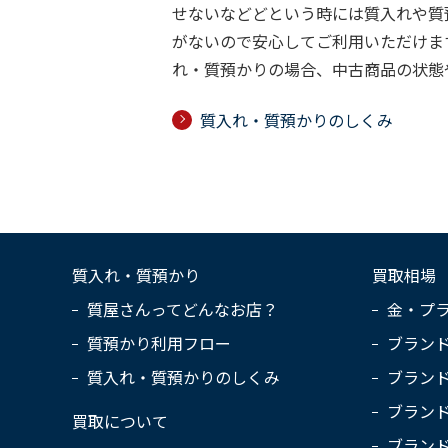
せないなどどという時には質入れや質
がないので安心してご利用いただけま
れ・質預かりの場合、中古商品の状態
質入れ・質預かりのしくみ
質入れ・質預かり
買取相場
質屋さんってどんなお店？
金・プ
質預かり利用フロー
ブラン
質入れ・質預かりのしくみ
ブラン
ブラン
買取について
ブラン