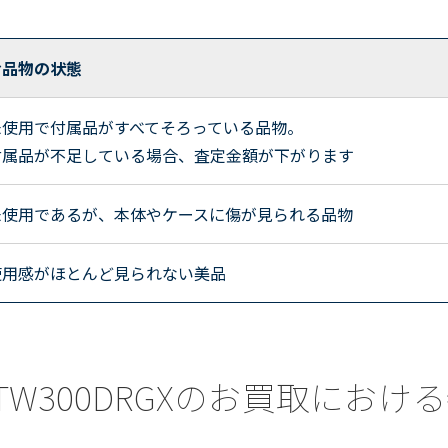
お品物の状態
未使用で付属品がすべてそろっている品物。
付属品が不足している場合、査定金額が下がります
未使用であるが、本体やケースに傷が見られる品物
使用感がほとんど見られない美品
a) TW300DRGXのお買取にお