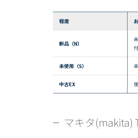
程度
新品（N）
未使用（S）
中古EX
マキタ(makit