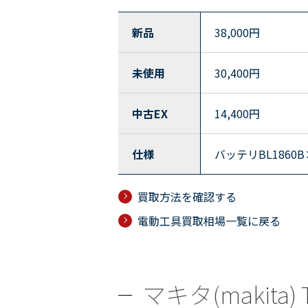
新品
38,000
円
未使用
30,400
円
中古EX
14,400
円
仕様
バッテリBL1860
買取方法を確認する
電動工具買取相場一覧に戻る
マキタ(makita