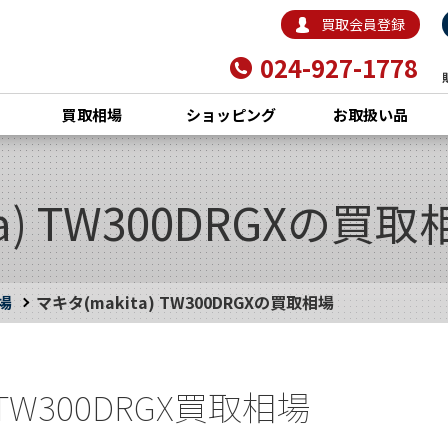
買取会員登録
024-927-1778
買取相場
ショッピング
お取扱い品
a) TW300DRGXの買取
場
マキタ(makita) TW300DRGXの買取相場
) TW300DRGX買取相場