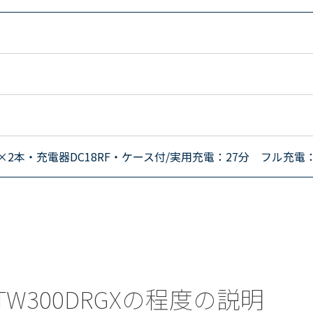
B×2本・充電器DC18RF・ケース付/実用充電：27分 フル充電
) TW300DRGXの程度の説明