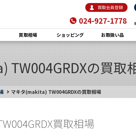
買取会員登録
024-927-1778
買取相場
ショッピング
お取扱い品
a) TW004GRDXの買取
場
マキタ(makita) TW004GRDXの買取相場
) TW004GRDX買取相場