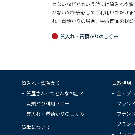
せないなどどという時には質入れや質
がないので安心してご利用いただけま
れ・質預かりの場合、中古商品の状態
質入れ・質預かりのしくみ
質入れ・質預かり
買取相場
質屋さんってどんなお店？
金・プ
質預かり利用フロー
ブラン
質入れ・質預かりのしくみ
ブラン
ブラン
買取について
ブラン