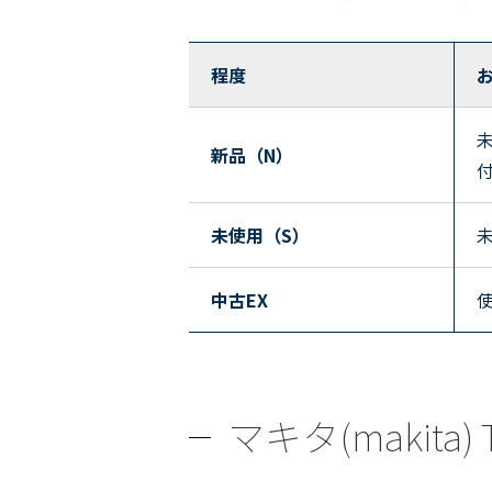
程度
新品（N）
未使用（S）
中古EX
マキタ(makit