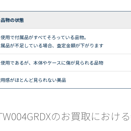
お品物の状態
未使用で付属品がすべてそろっている品物。
付属品が不足している場合、査定金額が下がります
未使用であるが、本体やケースに傷が見られる品物
使用感がほとんど見られない美品
a) TW004GRDXのお買取にお