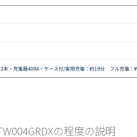
5×2本・充電器40RA・ケース付/実用充電：約19分 フル充電：
) TW004GRDXの程度の説明