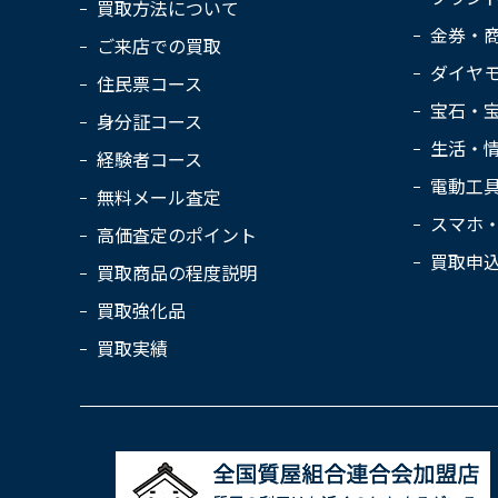
買取方法について
金券・
ご来店での買取
ダイヤ
住民票コース
宝石・
身分証コース
生活・
経験者コース
電動工
無料メール査定
スマホ
高価査定のポイント
買取申
買取商品の程度説明
買取強化品
買取実績