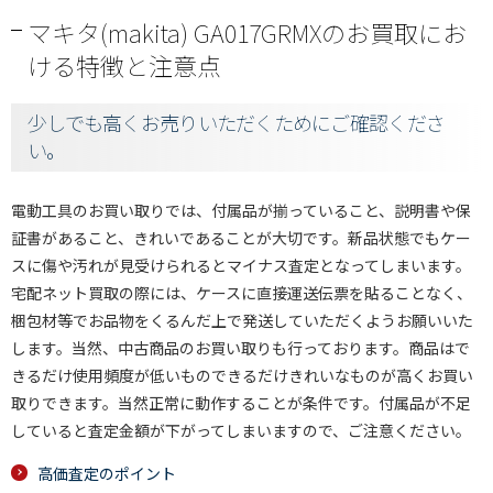
マキタ(makita) GA017GRMXのお買取にお
ける特徴と注意点
少しでも高くお売りいただくためにご確認くださ
い。
電動工具のお買い取りでは、付属品が揃っていること、説明書や保
証書があること、きれいであることが大切です。新品状態でもケー
スに傷や汚れが見受けられるとマイナス査定となってしまいます。
宅配ネット買取の際には、ケースに直接運送伝票を貼ることなく、
梱包材等でお品物をくるんだ上で発送していただくようお願いいた
します。当然、中古商品のお買い取りも行っております。商品はで
きるだけ使用頻度が低いものできるだけきれいなものが高くお買い
取りできます。当然正常に動作することが条件です。付属品が不足
していると査定金額が下がってしまいますので、ご注意ください。
高価査定のポイント