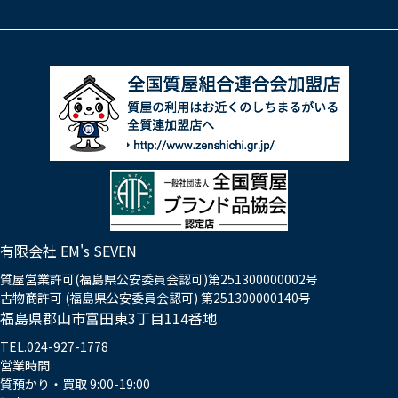
有限会社 EM's SEVEN
質屋営業許可(福島県公安委員会認可)第251300000002号
古物商許可 (福島県公安委員会認可) 第251300000140号
福島県郡山市富田東3丁目114番地
TEL.024-927-1778
営業時間
質預かり・買取 9:00-19:00