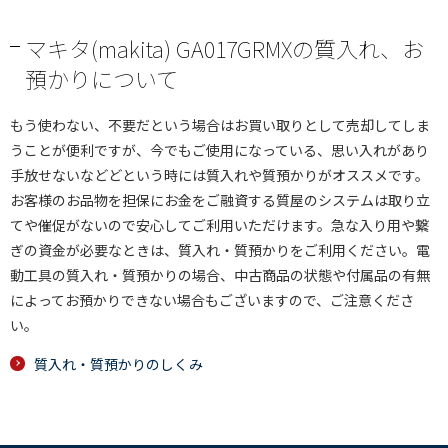
マキタ(makita) GA017GRMXの質入れ、お
預かりについて
もう使わない、不要だという場合はお買い取りとして売却してしま
うことが便利ですが、今でもご使用になっている、思い入れがあり
手放せないなどどという時には質入れや質預かりがオススメです。
お客様のお品物を担保にお金をご融資する質屋のシステムは取り立
てや催促がないので安心してご利用いただけます。急な入り用や繋
ぎの資金が必要なときは、質入れ・質預かりをご利用ください。電
動工具の質入れ・質預かりの場合、中古商品の状態や付属品の有無
によってお預かりできない場合もございますので、ご注意くださ
い。
質入れ・質預かりのしくみ