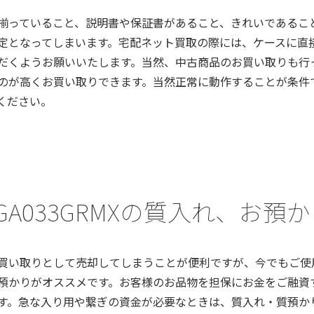
揃っていること、説明書や保証書があること、きれいであるこ
定となってしまいます。宅配ネット買取の際には、ケースに直
だくようお願いいたします。当然、中古商品のお買い取りも行
のが高くお買い取りできます。当然正常に動作することが条件
ください。
a) GA033GRMXの質入れ、お
買い取りとして売却してしまうことが便利ですが、今でもご使
預かりがオススメです。お客様のお品物を担保にお金をご融資
す。急な入り用や繋ぎの資金が必要なときは、質入れ・質預か