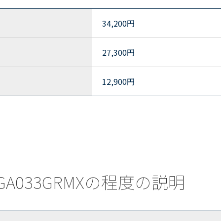
34,200
円
27,300
円
12,900
円
) GA033GRMXの程度の説明