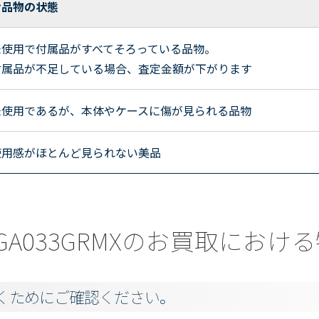
お品物の状態
未使用で付属品がすべてそろっている品物。
付属品が不足している場合、査定金額が下がります
未使用であるが、本体やケースに傷が見られる品物
使用感がほとんど見られない美品
a) GA033GRMXのお買取にお
くためにご確認ください。