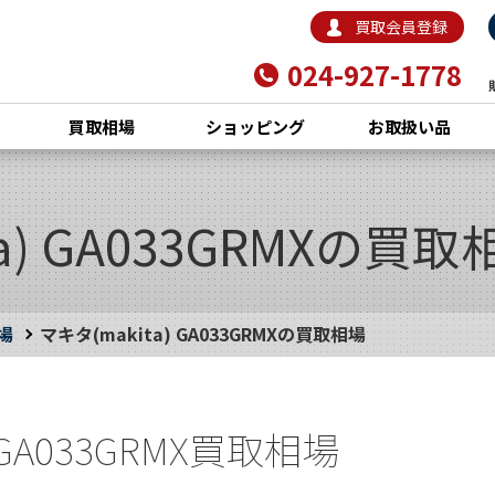
買取会員登録
024-927-1778
買取相場
ショッピング
お取扱い品
a) GA033GRMXの買取
場
マキタ(makita) GA033GRMXの買取相場
) GA033GRMX買取相場