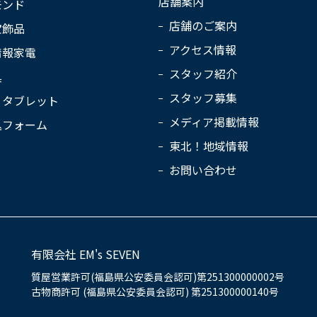
店舗案内
モンド
店舗のご案内
宝飾品
アクセス情報
情報家電
スタッフ紹介
具
スタッフ募集
・タブレット
メディア掲載情報
込フォーム
東北！地域情報
お問い合わせ
有限会社 EM's SEVEN
質屋営業許可(福島県公安委員会認可)第251300000002号
古物商許可 (福島県公安委員会認可) 第251300000140号