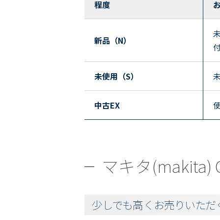
程度
新品（N）
未使用（S）
中古EX
マキタ(makit
少しでも高くお売りいただ