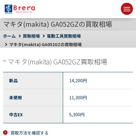
マキタ(makita) GA052GZの買取相場
ホーム
買取相場
電動工具買取相場
マキタ(makita) GA052GZの買取相場
マキタ(makita) GA052GZ買取相場
新品
14,200
円
未使用
11,300
円
中古EX
5,300
円
買取方法を確認する