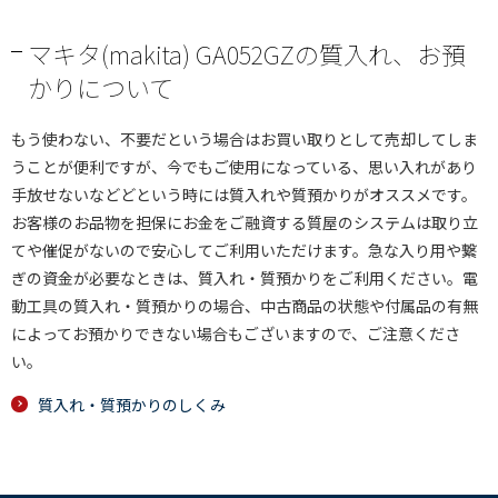
マキタ(makita) GA052GZの質入れ、お預
かりについて
もう使わない、不要だという場合はお買い取りとして売却してしま
うことが便利ですが、今でもご使用になっている、思い入れがあり
手放せないなどどという時には質入れや質預かりがオススメです。
お客様のお品物を担保にお金をご融資する質屋のシステムは取り立
てや催促がないので安心してご利用いただけます。急な入り用や繋
ぎの資金が必要なときは、質入れ・質預かりをご利用ください。電
動工具の質入れ・質預かりの場合、中古商品の状態や付属品の有無
によってお預かりできない場合もございますので、ご注意くださ
い。
質入れ・質預かりのしくみ