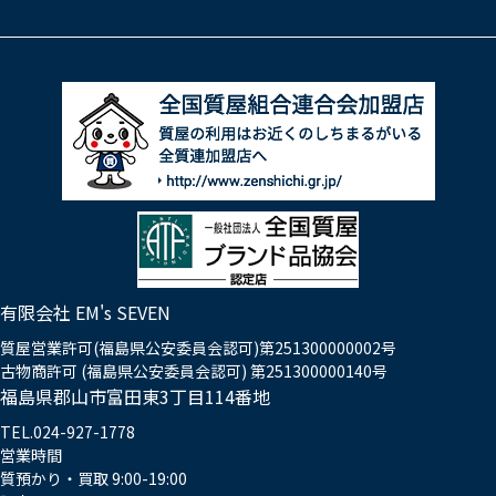
有限会社 EM's SEVEN
質屋営業許可(福島県公安委員会認可)第251300000002号
古物商許可 (福島県公安委員会認可) 第251300000140号
福島県郡山市富田東3丁目114番地
TEL.024-927-1778
営業時間
質預かり・買取 9:00-19:00