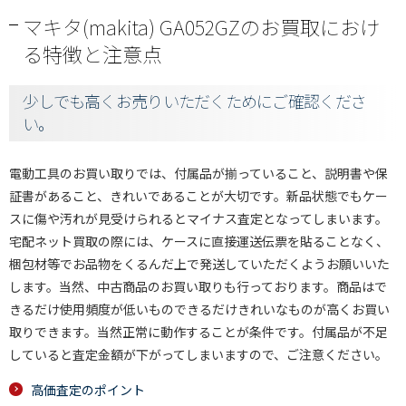
マキタ(makita) GA052GZのお買取におけ
る特徴と注意点
少しでも高くお売りいただくためにご確認くださ
い。
電動工具のお買い取りでは、付属品が揃っていること、説明書や保
証書があること、きれいであることが大切です。新品状態でもケー
スに傷や汚れが見受けられるとマイナス査定となってしまいます。
宅配ネット買取の際には、ケースに直接運送伝票を貼ることなく、
梱包材等でお品物をくるんだ上で発送していただくようお願いいた
します。当然、中古商品のお買い取りも行っております。商品はで
きるだけ使用頻度が低いものできるだけきれいなものが高くお買い
取りできます。当然正常に動作することが条件です。付属品が不足
していると査定金額が下がってしまいますので、ご注意ください。
高価査定のポイント