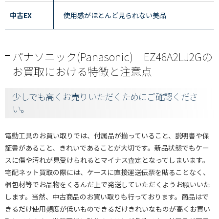
中古EX
使用感がほとんど見られない美品
パナソニック(Panasonic) EZ46A2LJ2Gの
お買取における特徴と注意点
少しでも高くお売りいただくためにご確認くださ
い。
電動工具のお買い取りでは、付属品が揃っていること、説明書や保
証書があること、きれいであることが大切です。新品状態でもケー
スに傷や汚れが見受けられるとマイナス査定となってしまいます。
宅配ネット買取の際には、ケースに直接運送伝票を貼ることなく、
梱包材等でお品物をくるんだ上で発送していただくようお願いいた
します。当然、中古商品のお買い取りも行っております。商品はで
きるだけ使用頻度が低いものできるだけきれいなものが高くお買い