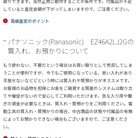
取りできます。当然正常に動作することが条件です。付属品が不足
していると査定金額が下がってしまいますので、ご注意ください。
高価査定のポイント
パナソニック(Panasonic) EZ46A2LJ2Gの
質入れ、お預かりについて
もう使わない、不要だという場合はお買い取りとして売却してしま
うことが便利ですが、今でもご使用になっている、思い入れがあり
手放せないなどどという時には質入れや質預かりがオススメです。
お客様のお品物を担保にお金をご融資する質屋のシステムは取り立
てや催促がないので安心してご利用いただけます。急な入り用や繋
ぎの資金が必要なときは、質入れ・質預かりをご利用ください。電
動工具の質入れ・質預かりの場合、中古商品の状態や付属品の有無
によってお預かりできない場合もございますので、ご注意くださ
い。