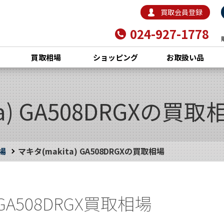
買取会員登録
024-927-1778
買取相場
ショッピング
お取扱い品
a) GA508DRGXの買取
場
マキタ(makita) GA508DRGXの買取相場
 GA508DRGX買取相場