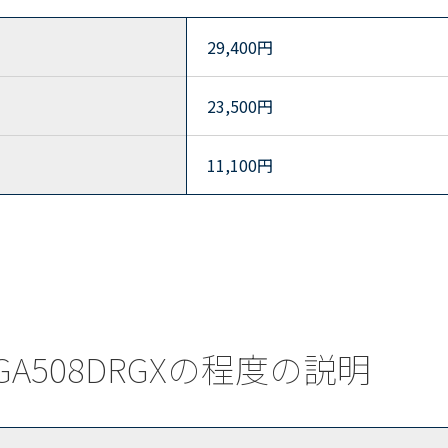
29,400
円
23,500
円
11,100
円
) GA508DRGXの程度の説明