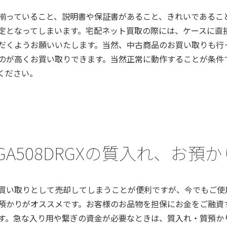
揃っていること、説明書や保証書があること、きれいであるこ
定となってしまいます。宅配ネット買取の際には、ケースに直
だくようお願いいたします。当然、中古商品のお買い取りも行
のが高くお買い取りできます。当然正常に動作することが条件
ください。
a) GA508DRGXの質入れ、お
買い取りとして売却してしまうことが便利ですが、今でもご使
預かりがオススメです。お客様のお品物を担保にお金をご融資
す。急な入り用や繋ぎの資金が必要なときは、質入れ・質預か