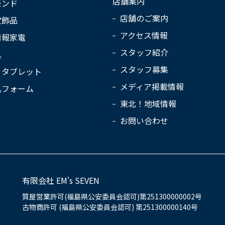
店舗案内
モンド
店舗のご案内
宝飾品
アクセス情報
情報家電
スタッフ紹介
具
スタッフ募集
・タブレット
メディア掲載情報
込フォーム
東北！地域情報
お問い合わせ
有限会社 EM's SEVEN
質屋営業許可(福島県公安委員会認可)第251300000002号
古物商許可 (福島県公安委員会認可) 第251300000140号