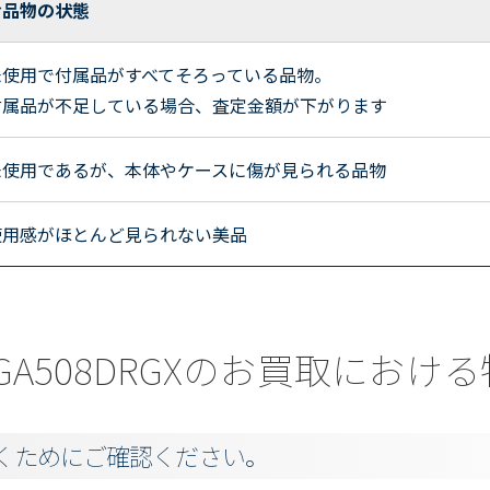
お品物の状態
未使用で付属品がすべてそろっている品物。
付属品が不足している場合、査定金額が下がります
未使用であるが、本体やケースに傷が見られる品物
使用感がほとんど見られない美品
a) GA508DRGXのお買取にお
くためにご確認ください。