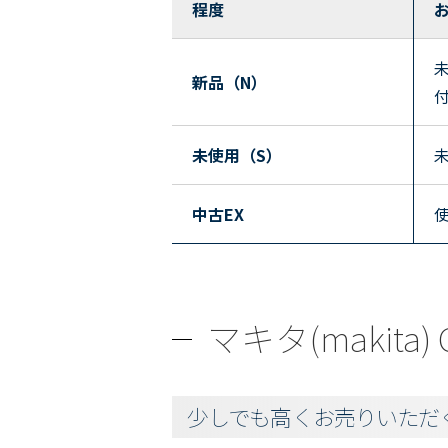
程度
新品（N）
未使用（S）
中古EX
マキタ(makit
少しでも高くお売りいただ