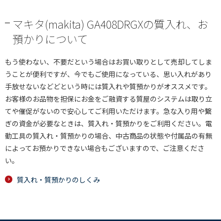
マキタ(makita) GA408DRGXの質入れ、お
預かりについて
もう使わない、不要だという場合はお買い取りとして売却してしま
うことが便利ですが、今でもご使用になっている、思い入れがあり
手放せないなどどという時には質入れや質預かりがオススメです。
お客様のお品物を担保にお金をご融資する質屋のシステムは取り立
てや催促がないので安心してご利用いただけます。急な入り用や繋
ぎの資金が必要なときは、質入れ・質預かりをご利用ください。電
動工具の質入れ・質預かりの場合、中古商品の状態や付属品の有無
によってお預かりできない場合もございますので、ご注意くださ
い。
質入れ・質預かりのしくみ