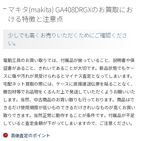
マキタ(makita) GA408DRGXのお買取にお
ける特徴と注意点
少しでも高くお売りいただくためにご確認くださ
い。
電動工具のお買い取りでは、付属品が揃っていること、説明書や保
証書があること、きれいであることが大切です。新品状態でもケー
スに傷や汚れが見受けられるとマイナス査定となってしまいます。
宅配ネット買取の際には、ケースに直接運送伝票を貼ることなく、
梱包材等でお品物をくるんだ上で発送していただくようお願いいた
します。当然、中古商品のお買い取りも行っております。商品はで
きるだけ使用頻度が低いものできるだけきれいなものが高くお買い
取りできます。当然正常に動作することが条件です。付属品が不足
していると査定金額が下がってしまいますので、ご注意ください。
高価査定のポイント