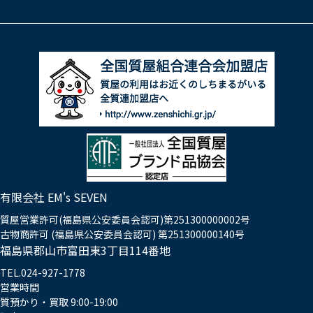
有限会社 EM's SEVEN
質屋営業許可(福島県公安委員会認可)第251300000002号
古物商許可 (福島県公安委員会認可) 第251300000140号
福島県郡山市富田東3丁目114番地
TEL.024-927-1778
営業時間
質預かり・買取 9:00-19:00