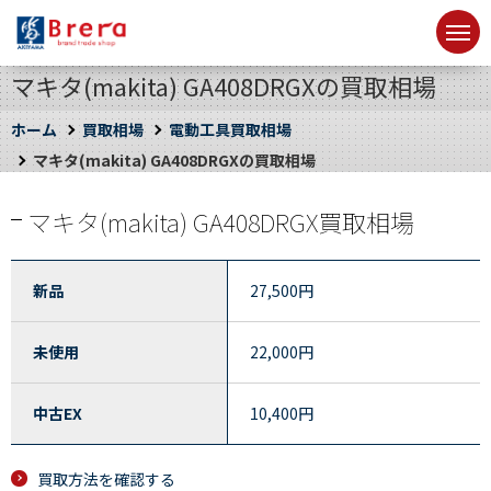
マキタ(makita) GA408DRGXの買取相場
ホーム
買取相場
電動工具買取相場
マキタ(makita) GA408DRGXの買取相場
マキタ(makita) GA408DRGX買取相場
新品
27,500
円
未使用
22,000
円
中古EX
10,400
円
買取方法を確認する