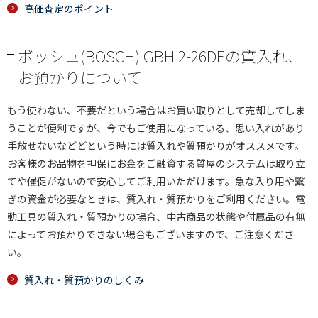
高価査定のポイント
ボッシュ(BOSCH) GBH 2-26DEの質入れ、
お預かりについて
もう使わない、不要だという場合はお買い取りとして売却してしま
うことが便利ですが、今でもご使用になっている、思い入れがあり
手放せないなどどという時には質入れや質預かりがオススメです。
お客様のお品物を担保にお金をご融資する質屋のシステムは取り立
てや催促がないので安心してご利用いただけます。急な入り用や繋
ぎの資金が必要なときは、質入れ・質預かりをご利用ください。電
動工具の質入れ・質預かりの場合、中古商品の状態や付属品の有無
によってお預かりできない場合もございますので、ご注意くださ
い。
質入れ・質預かりのしくみ