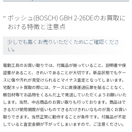
ボッシュ(BOSCH) GBH 2-26DEのお買取に
おける特徴と注意点
少しでも高くお売りいただくためにご確認くださ
い。
電動工具のお買い取りでは、付属品が揃っていること、説明書や保
証書があること、きれいであることが大切です。新品状態でもケー
スに傷や汚れが見受けられるとマイナス査定となってしまいます。
宅配ネット買取の際には、ケースに直接運送伝票を貼ることなく、
梱包材等でお品物をくるんだ上で発送していただくようお願いいた
します。当然、中古商品のお買い取りも行っております。商品はで
きるだけ使用頻度が低いものできるだけきれいなものが高くお買い
取りできます。当然正常に動作することが条件です。付属品が不足
していると査定金額が下がってしまいますので、ご注意ください。