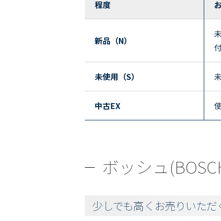
程度
新品（N）
未使用（S）
中古EX
ボッシュ(BOSC
少しでも高くお売りいただ