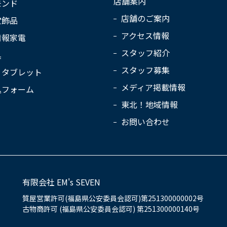
店舗案内
モンド
店舗のご案内
宝飾品
アクセス情報
情報家電
スタッフ紹介
具
スタッフ募集
・タブレット
メディア掲載情報
込フォーム
東北！地域情報
お問い合わせ
有限会社 EM's SEVEN
質屋営業許可(福島県公安委員会認可)第251300000002号
古物商許可 (福島県公安委員会認可) 第251300000140号