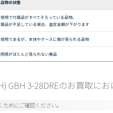
お品物の状態
未使用で付属品がすべてそろっている品物。
付属品が不足している場合、査定金額が下がります
未使用であるが、本体やケースに傷が見られる品物
使用感がほとんど見られない美品
H) GBH 3-28DREのお買
くためにご確認ください。