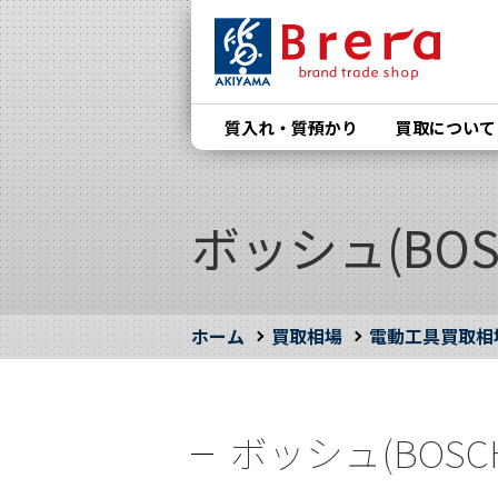
質入れ・質預かり
買取について
ボッシュ(BOSC
ホーム
買取相場
電動工具買取相
ボッシュ(BOSCH