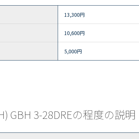
13,300
円
10,600
円
5,000
円
) GBH 3-28DREの程度の説明