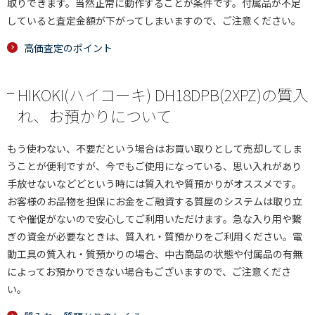
取りできます。当然正常に動作することが条件です。付属品が不足
していると査定金額が下がってしまいますので、ご注意ください。
高価査定のポイント
HIKOKI(ハイコーキ) DH18DPB(2XPZ)の質入
れ、お預かりについて
もう使わない、不要だという場合はお買い取りとして売却してしま
うことが便利ですが、今でもご使用になっている、思い入れがあり
手放せないなどどという時には質入れや質預かりがオススメです。
お客様のお品物を担保にお金をご融資する質屋のシステムは取り立
てや催促がないので安心してご利用いただけます。急な入り用や繋
ぎの資金が必要なときは、質入れ・質預かりをご利用ください。電
動工具の質入れ・質預かりの場合、中古商品の状態や付属品の有無
によってお預かりできない場合もございますので、ご注意くださ
い。