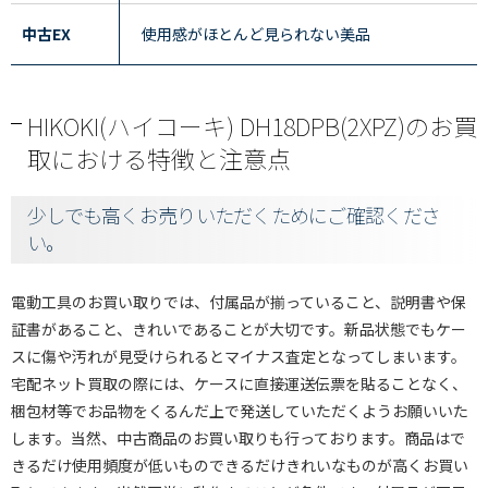
中古EX
使用感がほとんど見られない美品
HIKOKI(ハイコーキ) DH18DPB(2XPZ)のお買
取における特徴と注意点
少しでも高くお売りいただくためにご確認くださ
い。
電動工具のお買い取りでは、付属品が揃っていること、説明書や保
証書があること、きれいであることが大切です。新品状態でもケー
スに傷や汚れが見受けられるとマイナス査定となってしまいます。
宅配ネット買取の際には、ケースに直接運送伝票を貼ることなく、
梱包材等でお品物をくるんだ上で発送していただくようお願いいた
します。当然、中古商品のお買い取りも行っております。商品はで
きるだけ使用頻度が低いものできるだけきれいなものが高くお買い