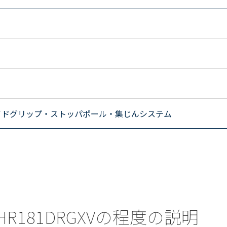
イドグリップ・ストッパポール・集じんシステム
) HR181DRGXVの程度の説明