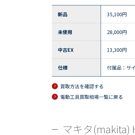
新品
35,100
円
未使用
28,000
円
中古EX
13,300
円
仕様
付属品：サ
買取方法を確認する
電動工具買取相場一覧に戻る
マキタ(makita