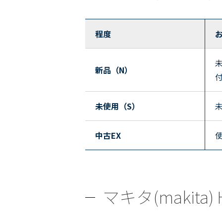
程度
新品（N）
未使用（S）
中古EX
マキタ(makit