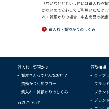
せないなどどという時には質入れや質
がないので安心してご利用いただけま
れ・質預かりの場合、中古商品の状態
質入れ・質預かりのしくみ
質入れ・質預かり
買取相場
質屋さんってどんなお店？
金・プ
質預かり利用フロー
ブラン
質入れ・質預かりのしくみ
ブラン
ブラン
買取について
ブラン