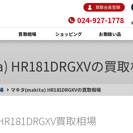
買取会員登録
024-927-1778
買取相場
ショッピング
お取扱い品
a) HR181DRGXVの買
場
マキタ(makita) HR181DRGXVの買取相場
 HR181DRGXV買取相場