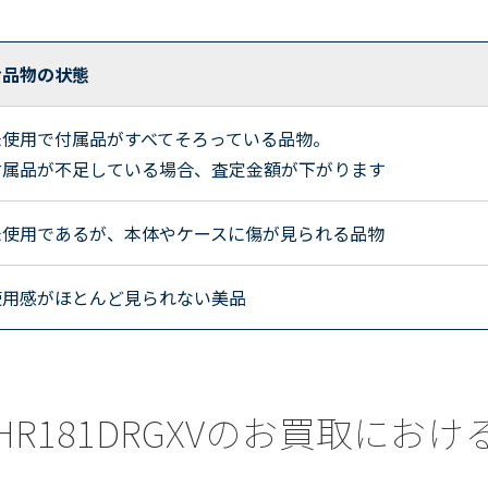
お品物の状態
未使用で付属品がすべてそろっている品物。
付属品が不足している場合、査定金額が下がります
未使用であるが、本体やケースに傷が見られる品物
使用感がほとんど見られない美品
a) HR181DRGXVのお買取に