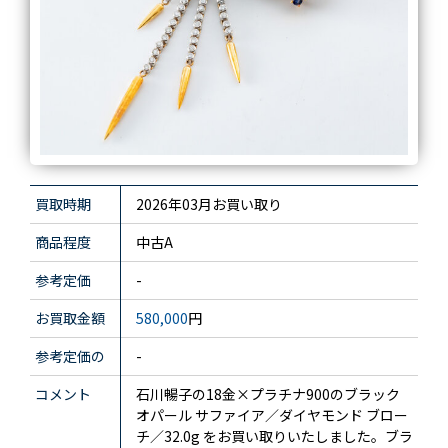
買取時期
2026年03月お買い取り
商品程度
中古A
参考定価
-
お買取金額
580,000
円
参考定価の
-
コメント
石川暢子の18金×プラチナ900のブラック
オパール サファイア／ダイヤモンド ブロー
チ／32.0g をお買い取りいたしました。ブラ