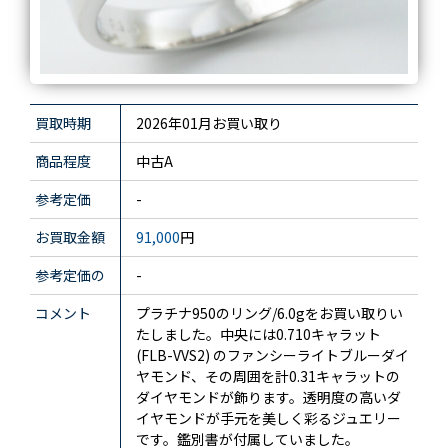
買取時期
2026年01月お買い取り
商品程度
中古A
参考定価
-
お買取金額
91,000
円
参考定価の
-
コメント
プラチナ950のリング/6.0gをお買い取りい
たしました。中央には0.710キャラット
(FLB-VVS2) のファンシーライトブルーダイ
ヤモンド、その周囲を計0.31キャラットの
ダイヤモンドが飾ります。透明度の高いダ
イヤモンドが手元を美しく彩るジュエリー
です。鑑別書が付属していました。