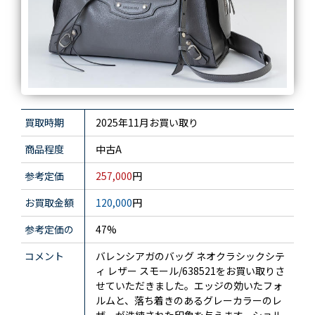
買取時期
2025年11月お買い取り
商品程度
中古A
参考定価
257,000
円
お買取金額
120,000
円
参考定価の
47%
コメント
バレンシアガのバッグ ネオクラシックシテ
ィ レザー スモール/638521をお買い取りさ
せていただきました。エッジの効いたフォ
ルムと、落ち着きのあるグレーカラーのレ
ザーが洗練された印象を与えます。ショル